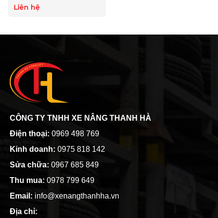
Liên hệ
CÔNG TY TNHH XE NÂNG THANH HÀ
Điện thoại:
0969 498 769
Kinh doanh:
0975 818 142
Sửa chữa:
0967 685 849
Thu mua:
0978 799 649
Email:
info@xenangthanhha.vn
Địa chỉ: