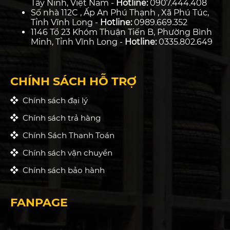
Tây Ninh, Việt Nam -
Hotline:
0907.444.408
Số nhà 112C , Ấp An Phú Thạnh , Xã Phú Túc,
Tỉnh Vĩnh Long -
Hotline:
0989.669.352
1146 Tổ 23 Khóm Thuận Tiến B, Phường Bình
Minh, Tỉnh Vĩnh Long -
Hotline:
0335.802.649
CHÍNH SÁCH HỖ TRỢ
Chính sách đại lý
Chính sách trả hàng
Chính Sách Thanh Toán
Chính sách vận chuyển
Chính sách bảo hành
FANPAGE