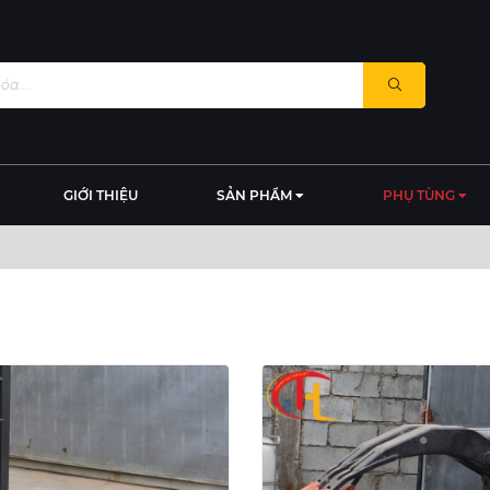
GIỚI THIỆU
SẢN PHẨM
PHỤ TÙNG