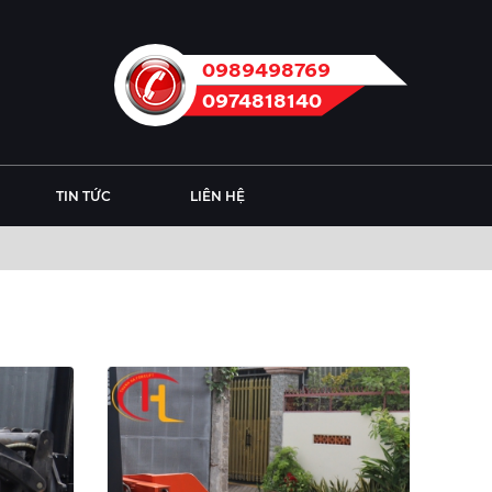
0989498769
0974818140
TIN TỨC
LIÊN HỆ