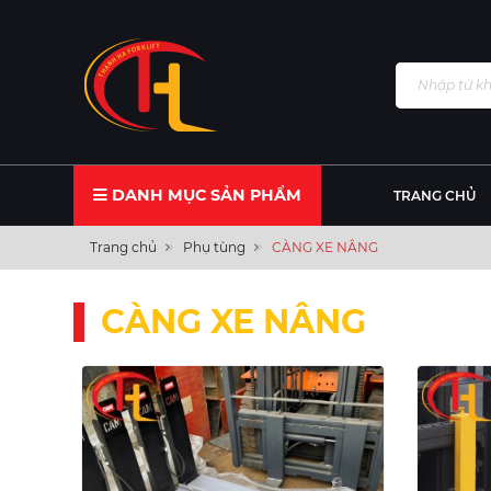
DANH MỤC SẢN PHẨM
TRANG CHỦ
Trang chủ
Phụ tùng
CÀNG XE NÂNG
CÀNG XE NÂNG