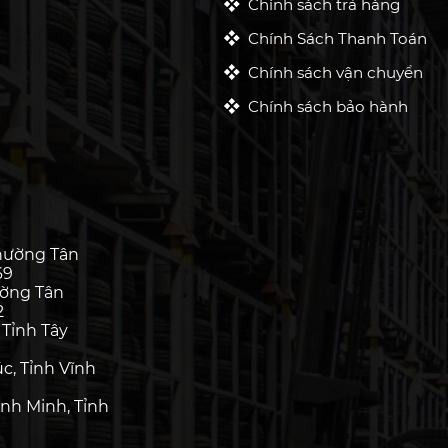
Chính sách trả hàng
Chính Sách Thanh Toán
Chính sách vận chuyển
Chính sách bảo hành
hường Tân
69
ường Tân
2
 Tỉnh Tây
c, Tỉnh Vĩnh
nh Minh, Tỉnh