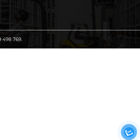
 498 769.