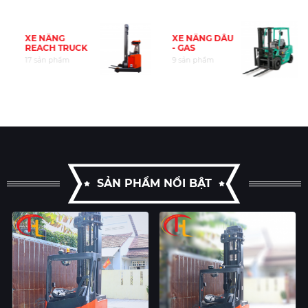
XE NÂNG
XE NÂNG DẦU
REACH TRUCK
- GAS
17 sản phẩm
9 sản phẩm
SẢN PHẨM NỔI BẬT