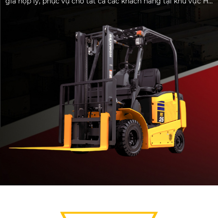
giá hợp lý, phục vụ cho tất cả các khách hàng tại khu vực Hồ
Chí Minh.