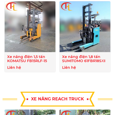
Xe nâng điện 1,5 tấn
Xe nâng điện 1,8 tấn
KOMATSU FB15RLF-15
SUMITOMO 61FBR18SⅫ
Liên hệ
Liên hệ
XE NÂNG REACH TRUCK