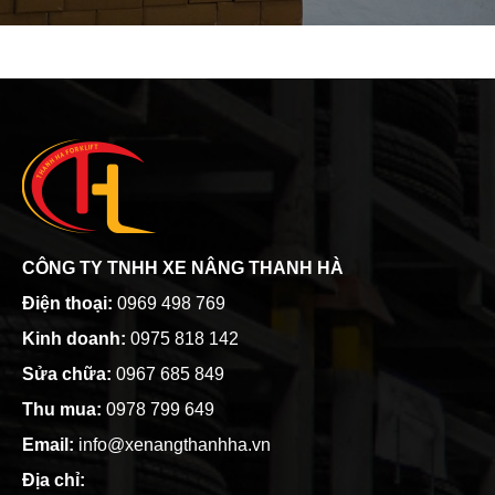
CÔNG TY TNHH XE NÂNG THANH HÀ
Điện thoại:
0969 498 769
Kinh doanh:
0975 818 142
Sửa chữa:
0967 685 849
Thu mua:
0978 799 649
Email:
info@xenangthanhha.vn
Địa chỉ: