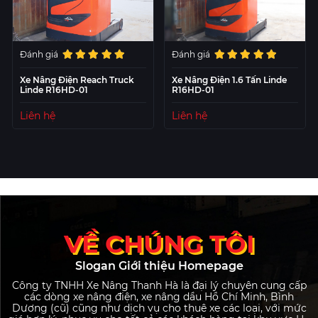
Đánh giá
Đánh giá
Xe Nâng Điện Reach Truck
Xe Nâng Điện 1.6 Tấn Linde
Linde R16HD-01
R16HD-01
Liên hệ
Liên hệ
VỀ CHÚNG TÔI
Slogan Giới thiệu Homepage
Công ty TNHH Xe Nâng Thanh Hà là đại lý chuyên cung cấp
các dòng xe nâng điện, xe nâng dầu Hồ Chí Minh, Bình
Dương (cũ) cũng như dịch vụ cho thuê xe các loại, với mức