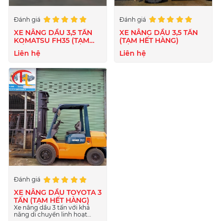
Đánh giá
Đánh giá
XE NÂNG DẦU 3,5 TẤN
XE NÂNG DẦU 3,5 TẤN
KOMATSU FH35 (TẠM
(TẠM HẾT HÀNG)
HẾT HÀNG)
Liên hệ
Liên hệ
Đánh giá
XE NÂNG DẦU TOYOTA 3
TẤN (TẠM HẾT HÀNG)
Xe nâng dầu 3 tấn với khả
năng di chuyển linh hoạt