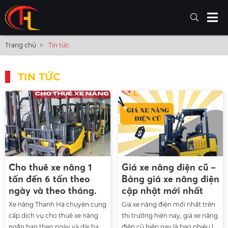
Trang chủ
Tin tức
TIN TỨC
Cho thuê xe nâng 1
Giá xe nâng điện cũ –
tấn đến 6 tấn theo
Bảng giá xe nâng điện
ngày và theo tháng.
cập nhật mới nhất
Xe nâng Thanh Hà chuyên cung
Giá xe nâng điện mới nhất trên
cấp dịch vụ cho thuê xe nâng
thị trường hiện nay, giá xe nâng
ngắn hạn theo ngày và dài hạn
điện cũ hiện nay là bao nhiêu là