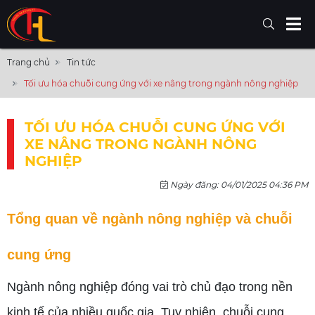
Trang chủ
Tin tức
Tối ưu hóa chuỗi cung ứng với xe nâng trong ngành nông nghiệp
TỐI ƯU HÓA CHUỖI CUNG ỨNG VỚI
XE NÂNG TRONG NGÀNH NÔNG
NGHIỆP
Ngày đăng: 04/01/2025 04:36 PM
Tổng quan về ngành nông nghiệp và chuỗi
cung ứng
Ngành nông nghiệp đóng vai trò chủ đạo trong nền
kinh tế của nhiều quốc gia. Tuy nhiên, chuỗi cung