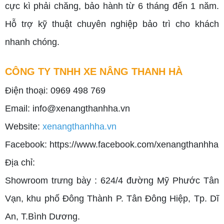
cực kì phải chăng, bảo hành từ 6 tháng đến 1 năm.
Hỗ trợ kỹ thuật chuyên nghiệp bảo trì cho khách
nhanh chóng.
CÔNG TY TNHH XE NÂNG THANH HÀ
Điện thoại: 0969 498 769
Email: info@xenangthanhha.vn
Website:
xenangthanhha.vn
Facebook:
https://www.facebook.com/xenangthanhha
Địa chỉ:
Showroom trưng bày : 624/4 đường Mỹ Phước Tân
Vạn, khu phố Đông Thành P. Tân Đông Hiệp, Tp. Dĩ
An, T.Bình Dương.