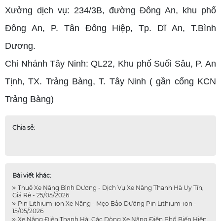
Xưởng dịch vụ: 234/3B, đường Đông An, khu phố
Đông An, P. Tân Đông Hiệp, Tp. Dĩ An, T.Bình
Dương.
Chi Nhánh Tây Ninh: QL22, Khu phố Suối Sâu, P. An
Tịnh, TX. Trảng Bàng, T. Tây Ninh ( gần cổng KCN
Trảng Bàng)
Chia sẻ:
Bài viết khác:
Thuê Xe Nâng Bình Dương - Dịch Vụ Xe Nâng Thanh Hà Uy Tín,
Giá Rẻ - 25/05/2026
Pin Lithium-ion Xe Nâng - Mẹo Bảo Dưỡng Pin Lithium-ion -
15/05/2026
Xe Nâng Điện Thanh Hà: Các Dòng Xe Nâng Điện Phổ Biến Hiện