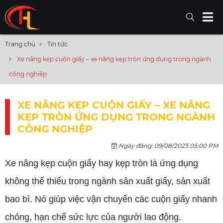
Trang chủ
Tin tức
Xe nâng kẹp cuộn giấy – xe nâng kẹp tròn ứng dụng trong ngành
công nghiệp
XE NÂNG KẸP CUỘN GIẤY – XE NÂNG
KẸP TRÒN ỨNG DỤNG TRONG NGÀNH
CÔNG NGHIỆP
Ngày đăng: 09/08/2023 05:00 PM
Xe nâng kẹp cuộn giấy hay kẹp tròn là ứng dụng
không thể thiếu trong ngành sản xuất giấy, sản xuất
bao bì. Nó giúp việc vận chuyển các cuộn giấy nhanh
chóng, hạn chế sức lực của người lao động.