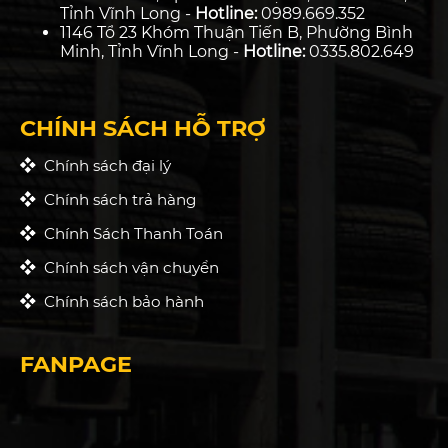
Tỉnh Vĩnh Long -
Hotline:
0989.669.352
1146 Tổ 23 Khóm Thuận Tiến B, Phường Bình
Minh, Tỉnh Vĩnh Long -
Hotline:
0335.802.649
CHÍNH SÁCH HỖ TRỢ
Chính sách đại lý
Chính sách trả hàng
Chính Sách Thanh Toán
Chính sách vận chuyển
Chính sách bảo hành
FANPAGE