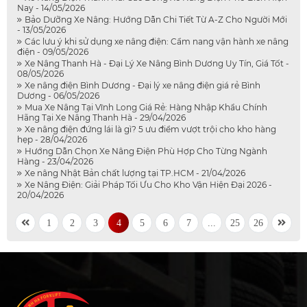
Nay - 14/05/2026
Bảo Dưỡng Xe Nâng: Hướng Dẫn Chi Tiết Từ A-Z Cho Người Mới
- 13/05/2026
Các lưu ý khi sử dụng xe nâng điện: Cẩm nang vận hành xe nâng
điện - 09/05/2026
Xe Nâng Thanh Hà - Đại Lý Xe Nâng Bình Dương Uy Tín, Giá Tốt -
08/05/2026
Xe nâng điện Bình Dương - Đại lý xe nâng điện giá rẻ Bình
Dương - 06/05/2026
Mua Xe Nâng Tại Vĩnh Long Giá Rẻ: Hàng Nhập Khẩu Chính
Hãng Tại Xe Nâng Thanh Hà - 29/04/2026
Xe nâng điện đứng lái là gì? 5 ưu điểm vượt trội cho kho hàng
hẹp - 28/04/2026
Hướng Dẫn Chọn Xe Nâng Điện Phù Hợp Cho Từng Ngành
Hàng - 23/04/2026
Xe nâng Nhật Bản chất lượng tại TP.HCM - 21/04/2026
Xe Nâng Điện: Giải Pháp Tối Ưu Cho Kho Vận Hiện Đại 2026 -
20/04/2026
1
2
3
4
5
6
7
...
25
26