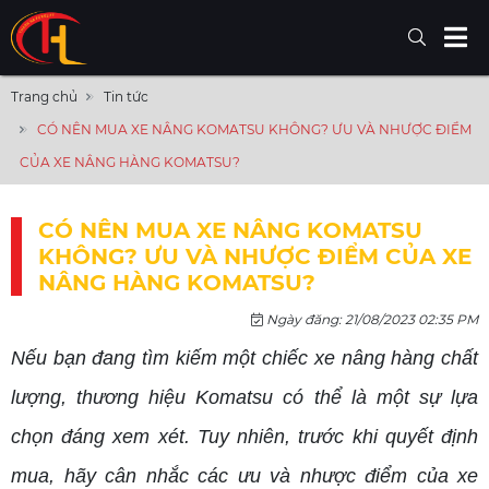
Trang chủ
Tin tức
CÓ NÊN MUA XE NÂNG KOMATSU KHÔNG? ƯU VÀ NHƯỢC ĐIỂM
CỦA XE NÂNG HÀNG KOMATSU?
CÓ NÊN MUA XE NÂNG KOMATSU
KHÔNG? ƯU VÀ NHƯỢC ĐIỂM CỦA XE
NÂNG HÀNG KOMATSU?
Ngày đăng: 21/08/2023 02:35 PM
Nếu bạn đang tìm kiếm một chiếc xe nâng hàng chất
lượng, thương hiệu Komatsu có thể là một sự lựa
chọn đáng xem xét. Tuy nhiên, trước khi quyết định
mua, hãy cân nhắc các ưu và nhược điểm của xe