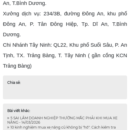
An, T.Bình Dương.
Xưởng dịch vụ: 234/3B, đường Đông An, khu phố
Đông An, P. Tân Đông Hiệp, Tp. Dĩ An, T.Bình
Dương.
Chi Nhánh Tây Ninh: QL22, Khu phố Suối Sâu, P. An
Tịnh, TX. Trảng Bàng, T. Tây Ninh ( gần cổng KCN
Trảng Bàng)
Chia sẻ:
Bài viết khác:
5 SAI LẦM DOANH NGHIỆP THƯỜNG MẮC PHẢI KHI MUA XE
NÂNG - 14/03/2026
10 kinh nghiệm mua xe nâng cũ không bị "hớ": Cách kiểm tra