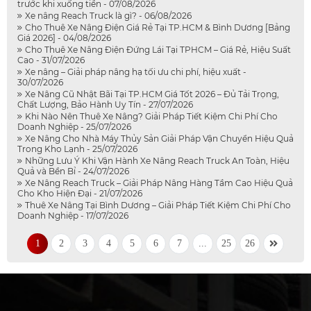
trước khi xuống tiền - 07/08/2026
Xe nâng Reach Truck là gì? - 06/08/2026
Cho Thuê Xe Nâng Điện Giá Rẻ Tại TP.HCM & Bình Dương [Bảng
Giá 2026] - 04/08/2026
Cho Thuê Xe Nâng Điện Đứng Lái Tại TPHCM – Giá Rẻ, Hiệu Suất
Cao - 31/07/2026
Xe nâng – Giải pháp nâng hạ tối ưu chi phí, hiệu xuất -
30/07/2026
Xe Nâng Cũ Nhật Bãi Tại TP.HCM Giá Tốt 2026 – Đủ Tải Trọng,
Chất Lượng, Bảo Hành Uy Tín - 27/07/2026
Khi Nào Nên Thuê Xe Nâng? Giải Pháp Tiết Kiệm Chi Phí Cho
Doanh Nghiệp - 25/07/2026
Xe Nâng Cho Nhà Máy Thủy Sản Giải Pháp Vận Chuyển Hiệu Quả
Trong Kho Lạnh - 25/07/2026
Những Lưu Ý Khi Vận Hành Xe Nâng Reach Truck An Toàn, Hiệu
Quả và Bền Bỉ - 24/07/2026
Xe Nâng Reach Truck – Giải Pháp Nâng Hàng Tầm Cao Hiệu Quả
Cho Kho Hiện Đại - 21/07/2026
Thuê Xe Nâng Tại Bình Dương – Giải Pháp Tiết Kiệm Chi Phí Cho
Doanh Nghiệp - 17/07/2026
1
2
3
4
5
6
7
...
25
26