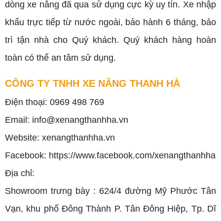
dòng xe nâng đã qua sử dụng cực kỳ uy tín. Xe nhập
khẩu trực tiếp từ nước ngoài, bảo hành 6 tháng, bảo
trì tận nhà cho Quý khách. Quý khách hàng hoàn
toàn có thể an tâm sử dụng.
CÔNG TY TNHH XE NÂNG THANH HÀ
Điện thoại: 0969 498 769
Email: info@xenangthanhha.vn
Website:
xenangthanhha.vn
Facebook:
https://www.facebook.com/xenangthanhha
Địa chỉ:
Showroom trưng bày : 624/4 đường Mỹ Phước Tân
Vạn, khu phố Đông Thành P. Tân Đông Hiệp, Tp. Dĩ