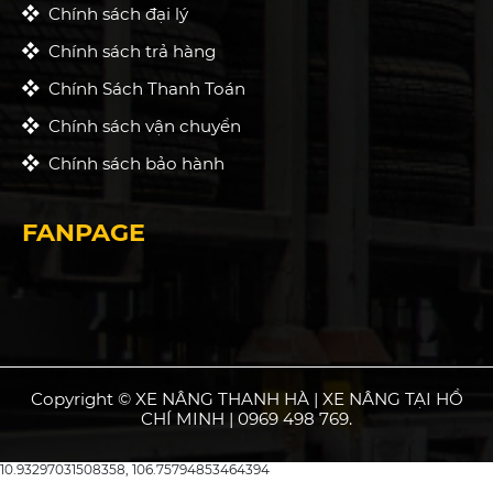
Chính sách đại lý
Chính sách trả hàng
Chính Sách Thanh Toán
Chính sách vận chuyển
Chính sách bảo hành
FANPAGE
Copyright © XE NÂNG THANH HÀ | XE NÂNG TẠI HỒ
CHÍ MINH | 0969 498 769.
10.93297031508358, 106.75794853464394