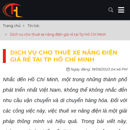
Trang chủ
Tin tức
Dịch vụ cho thuê xe nâng điện giá rẻ tại Tp Hồ Chí Minh
DỊCH VỤ CHO THUÊ XE NÂNG ĐIỆN
GIÁ RẺ TẠI TP HỒ CHÍ MINH
Ngày đăng: 19/09/2023 04:46 PM
Nhắc đến Hồ Chí Minh, một trong những thành phố
phát triển nhất Việt Nam, không thể không nhắc đến
nhu cầu vận chuyển và di chuyển hàng hóa. Đối với
các công việc này, việc thuê xe nâng điện là một giải
pháp thông minh và hiệu quả. Trong bài viết này,