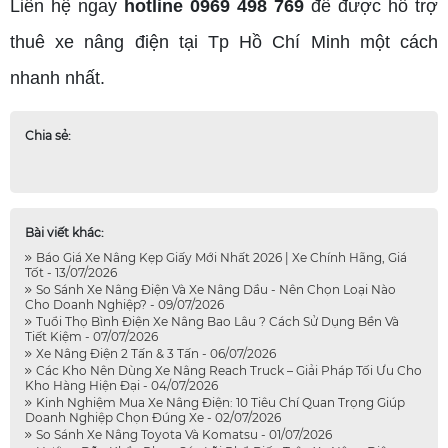
Liên hệ ngay
hotline 0969 498 769
để được hỗ trợ
thuê xe nâng điện tại Tp Hồ Chí Minh một cách
nhanh nhất.
Chia sẻ:
Bài viết khác:
Báo Giá Xe Nâng Kẹp Giấy Mới Nhất 2026 | Xe Chính Hãng, Giá
Tốt - 13/07/2026
So Sánh Xe Nâng Điện Và Xe Nâng Dầu - Nên Chọn Loại Nào
Cho Doanh Nghiệp? - 09/07/2026
Tuổi Thọ Bình Điện Xe Nâng Bao Lâu ? Cách Sử Dụng Bền Và
Tiết Kiệm - 07/07/2026
Xe Nâng Điện 2 Tấn & 3 Tấn - 06/07/2026
Các Kho Nên Dùng Xe Nâng Reach Truck – Giải Pháp Tối Ưu Cho
Kho Hàng Hiện Đại - 04/07/2026
Kinh Nghiệm Mua Xe Nâng Điện: 10 Tiêu Chí Quan Trọng Giúp
Doanh Nghiệp Chọn Đúng Xe - 02/07/2026
So Sánh Xe Nâng Toyota Và Komatsu - 01/07/2026