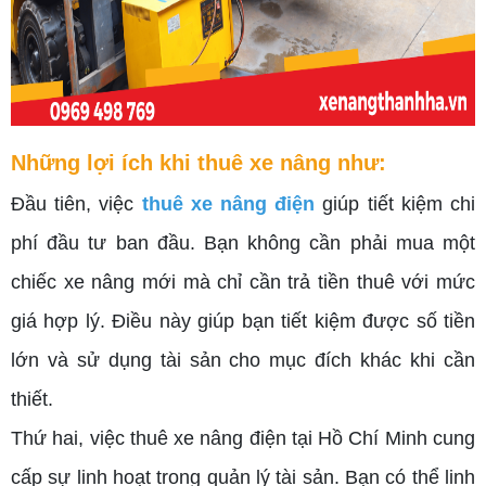
Những lợi ích khi thuê xe nâng như:
Đầu tiên, việc
thuê xe nâng điện
giúp tiết kiệm chi
phí đầu tư ban đầu. Bạn không cần phải mua một
chiếc xe nâng mới mà chỉ cần trả tiền thuê với mức
giá hợp lý. Điều này giúp bạn tiết kiệm được số tiền
lớn và sử dụng tài sản cho mục đích khác khi cần
thiết.
Thứ hai, việc thuê xe nâng điện tại Hồ Chí Minh cung
cấp sự linh hoạt trong quản lý tài sản. Bạn có thể linh