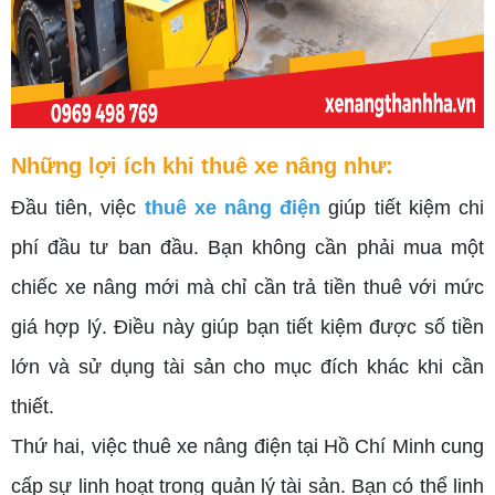
Những lợi ích khi thuê xe nâng như:
Đầu tiên, việc
thuê xe nâng điện
giúp tiết kiệm chi
phí đầu tư ban đầu. Bạn không cần phải mua một
chiếc xe nâng mới mà chỉ cần trả tiền thuê với mức
giá hợp lý. Điều này giúp bạn tiết kiệm được số tiền
lớn và sử dụng tài sản cho mục đích khác khi cần
thiết.
Thứ hai, việc thuê xe nâng điện tại Hồ Chí Minh cung
cấp sự linh hoạt trong quản lý tài sản. Bạn có thể linh