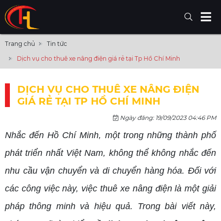
Trang chủ
Tin tức
Dịch vụ cho thuê xe nâng điện giá rẻ tại Tp Hồ Chí Minh
DỊCH VỤ CHO THUÊ XE NÂNG ĐIỆN
GIÁ RẺ TẠI TP HỒ CHÍ MINH
Ngày đăng: 19/09/2023 04:46 PM
Nhắc đến Hồ Chí Minh, một trong những thành phố
phát triển nhất Việt Nam, không thể không nhắc đến
nhu cầu vận chuyển và di chuyển hàng hóa. Đối với
các công việc này, việc thuê xe nâng điện là một giải
pháp thông minh và hiệu quả. Trong bài viết này,