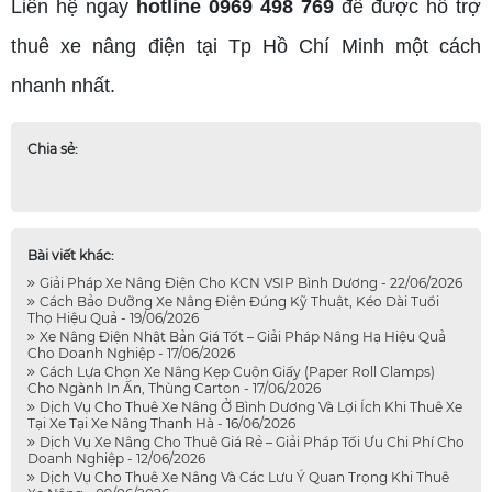
Liên hệ ngay
hotline 0969 498 769
để được hỗ trợ
thuê xe nâng điện tại Tp Hồ Chí Minh một cách
nhanh nhất.
Chia sẻ:
Bài viết khác:
Giải Pháp Xe Nâng Điện Cho KCN VSIP Bình Dương - 22/06/2026
Cách Bảo Dưỡng Xe Nâng Điện Đúng Kỹ Thuật, Kéo Dài Tuổi
Thọ Hiệu Quả - 19/06/2026
Xe Nâng Điện Nhật Bản Giá Tốt – Giải Pháp Nâng Hạ Hiệu Quả
Cho Doanh Nghiệp - 17/06/2026
Cách Lựa Chọn Xe Nâng Kẹp Cuộn Giấy (Paper Roll Clamps)
Cho Ngành In Ấn, Thùng Carton - 17/06/2026
Dịch Vụ Cho Thuê Xe Nâng Ở Bình Dương Và Lợi Ích Khi Thuê Xe
Tại Xe Tại Xe Nâng Thanh Hà - 16/06/2026
Dịch Vụ Xe Nâng Cho Thuê Giá Rẻ – Giải Pháp Tối Ưu Chi Phí Cho
Doanh Nghiệp - 12/06/2026
Dịch Vụ Cho Thuê Xe Nâng Và Các Lưu Ý Quan Trọng Khi Thuê