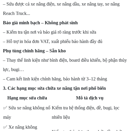
– Sửa được cả xe nâng điện, xe nâng dầu, xe nâng tay, xe nâng
Reach Truck...
Báo giá minh bạch – Không phát sinh
– Kiểm tra tận nơi và báo giá rõ ràng trước khi sửa
– Hỗ trợ in hóa đơn VAT, xuất phiếu bảo hành đầy đủ
Phụ tùng chính hãng – Sẵn kho
– Thay thế linh kiện như bình điện, board điều khiển, bộ phận thủy
lực, bugi…
– Cam kết linh kiện chính hãng, bảo hành từ 3–12 tháng
3. Các hạng mục sửa chữa xe nâng tận nơi phổ biến
Hạng mục sửa chữa
Mô tả dịch vụ
✅
Sửa xe nâng không nổ
Kiểm tra hệ thống điện, đề, bugi, lọc
máy
nhiên liệu
✅
Xe nâng không