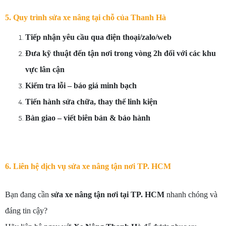
5. Quy trình sửa xe nâng tại chỗ của Thanh Hà
Tiếp nhận yêu cầu qua điện thoại/zalo/web
Đưa kỹ thuật đến tận nơi trong vòng 2h đối với các khu
vực lân cận
Kiểm tra lỗi – báo giá minh bạch
Tiến hành sửa chữa, thay thế linh kiện
Bàn giao – viết biên bản & bảo hành
6. Liên hệ dịch vụ sửa xe nâng tận nơi TP. HCM
Bạn đang cần
sửa xe nâng tận nơi tại TP. HCM
nhanh chóng và
đáng tin cậy?