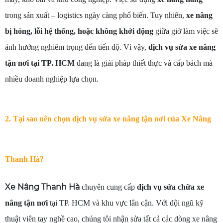
trong sản xuất – logistics ngày càng phổ biến. Tuy nhiên,
xe nâng
bị hỏng, lỗi hệ thống, hoặc không khởi động
giữa giờ làm việc sẽ
ảnh hưởng nghiêm trọng đến tiến độ. Vì vậy,
dịch vụ sửa xe nâng
tận nơi tại TP. HCM
đang là giải pháp thiết thực và cấp bách mà
nhiều doanh nghiệp lựa chọn.
2. Tại sao nên chọn dịch vụ sửa xe nâng tận nơi của Xe Nâng
Thanh Hà?
Xe Nâng Thanh Hà
chuyên cung cấp
dịch vụ sửa chữa xe
nâng tận nơi
tại TP. HCM và khu vực lân cận. Với đội ngũ kỹ
thuật viên tay nghề cao, chúng tôi nhận sửa tất cả các dòng xe nâng