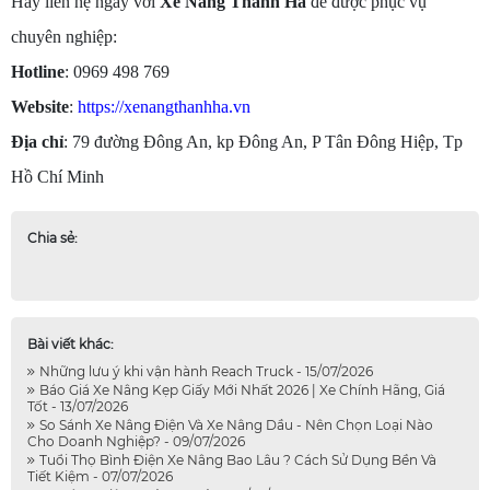
Hãy liên hệ ngay với
Xe Nâng Thanh Hà
để được phục vụ
chuyên nghiệp:
Hotline
: 0969 498 769
Website
:
https://xenangthanhha.vn
Địa chỉ
: 79 đường Đông An, kp Đông An, P Tân Đông Hiệp, Tp
Hồ Chí Minh
Chia sẻ:
Bài viết khác:
Những lưu ý khi vận hành Reach Truck - 15/07/2026
Báo Giá Xe Nâng Kẹp Giấy Mới Nhất 2026 | Xe Chính Hãng, Giá
Tốt - 13/07/2026
So Sánh Xe Nâng Điện Và Xe Nâng Dầu - Nên Chọn Loại Nào
Cho Doanh Nghiệp? - 09/07/2026
Tuổi Thọ Bình Điện Xe Nâng Bao Lâu ? Cách Sử Dụng Bền Và
Tiết Kiệm - 07/07/2026