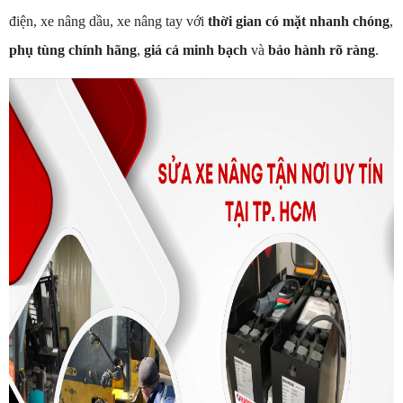
điện, xe nâng dầu, xe nâng tay với
thời gian có mặt nhanh chóng
,
phụ tùng chính hãng
,
giá cả minh bạch
và
bảo hành rõ ràng
.