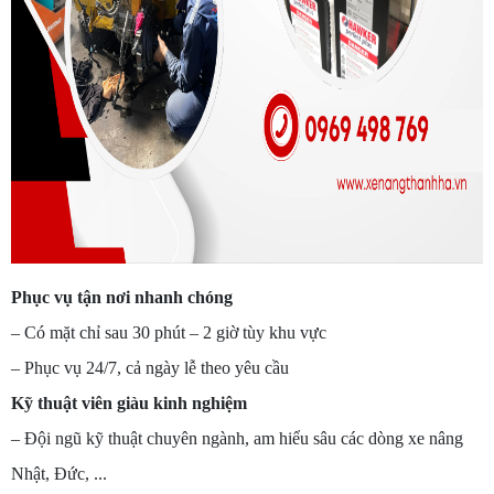
Phục vụ tận nơi nhanh chóng
– Có mặt chỉ sau 30 phút – 2 giờ tùy khu vực
– Phục vụ 24/7, cả ngày lễ theo yêu cầu
Kỹ thuật viên giàu kinh nghiệm
– Đội ngũ kỹ thuật chuyên ngành, am hiểu sâu các dòng xe nâng
Nhật, Đức, ...