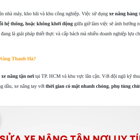
hìn nhà máy, kho bãi và khu công nghiệp. Việc sử dụng
xe nâng hàng
t
lỗi hệ thống, hoặc không khởi động
giữa giờ làm việc sẽ ảnh hưởng 
đang là giải pháp thiết thực và cấp bách mà nhiều doanh nghiệp lựa c
e Nâng Thanh Hà?
 xe nâng tận nơi
tại TP. HCM và khu vực lân cận. Với đội ngũ kỹ thuậ
ng dầu, xe nâng tay với
thời gian có mặt nhanh chóng
,
phụ tùng chí