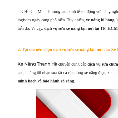
TP. Hồ Chí Minh là trung tâm kinh tế sôi động với hàng ng
logistics ngày càng phổ biến. Tuy nhiên,
xe nâng bị hỏng, 
tiến độ. Vì vậy,
dịch vụ sửa xe nâng tận nơi tại TP. HCM
2. Tại sao nên chọn dịch vụ sửa xe nâng tận nơi của X
Xe Nâng Thanh Hà
chuyên cung cấp
dịch vụ sửa chữa
cao, chúng tôi nhận sửa tất cả các dòng xe nâng điện, xe nâ
minh bạch
và
bảo hành rõ ràng
.