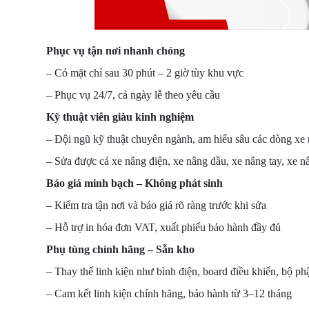
Phục vụ tận nơi nhanh chóng
– Có mặt chỉ sau 30 phút – 2 giờ tùy khu vực
– Phục vụ 24/7, cả ngày lễ theo yêu cầu
Kỹ thuật viên giàu kinh nghiệm
– Đội ngũ kỹ thuật chuyên ngành, am hiểu sâu các dòng xe 
– Sửa được cả xe nâng điện, xe nâng dầu, xe nâng tay, xe n
Báo giá minh bạch – Không phát sinh
– Kiểm tra tận nơi và báo giá rõ ràng trước khi sửa
– Hỗ trợ in hóa đơn VAT, xuất phiếu bảo hành đầy đủ
Phụ tùng chính hãng – Sẵn kho
– Thay thế linh kiện như bình điện, board điều khiển, bộ p
– Cam kết linh kiện chính hãng, bảo hành từ 3–12 tháng