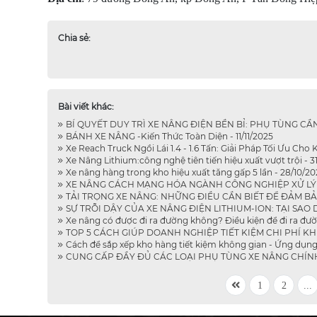
Chia sẻ:
Bài viết khác:
BÍ QUYẾT DUY TRÌ XE NÂNG ĐIỆN BỀN BỈ: PHỤ TÙNG CẦN
BÁNH XE NÂNG -Kiến Thức Toàn Diện - 11/11/2025
Xe Reach Truck Ngồi Lái 1.4 - 1.6 Tấn: Giải Pháp Tối Ưu Cho
Xe Nâng Lithium:công nghệ tiên tiến hiệu xuất vượt trội - 3
Xe nâng hàng trong kho hiệu xuất tăng gấp 5 lần - 28/10/20
XE NÂNG CÁCH MẠNG HÓA NGÀNH CÔNG NGHIỆP XỬ LÝ VẬ
TẢI TRỌNG XE NÂNG: NHỮNG ĐIỀU CẦN BIẾT ĐỂ ĐẢM BẢO 
SỰ TRỖI DẬY CỦA XE NÂNG ĐIỆN LITHIUM-ION: TẠI SAO
Xe nâng có được đi ra đường không? Điều kiện để đi ra đườ
TOP 5 CÁCH GIÚP DOANH NGHIỆP TIẾT KIỆM CHI PHÍ KHI
Cách để sắp xếp kho hàng tiết kiệm không gian - Ứng dụng 
CUNG CẤP ĐẦY ĐỦ CÁC LOẠI PHỤ TÙNG XE NÂNG CHÍNH 
1
2
...