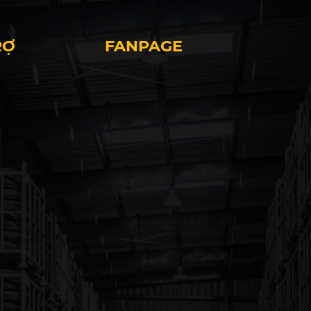
RỢ
FANPAGE