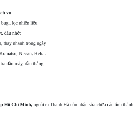
ịch vụ
 bugi, lọc nhiên liệu
t, dầu nhớt
h, thay nhanh trong ngày
Komatsu, Nissan, Heli...
 tra dầu máy, dầu thắng
 tp Hồ Chí Minh,
ngoài ra Thanh Hà còn nhận sửa chữa các tỉnh thành 