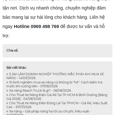
tận nơi. Dịch vụ nhanh chóng, chuyên nghiệp đảm
bảo mang lại sự hài lòng cho khách hàng. Liên hệ
ngay
Hotline 0969 498 769
để được tư vấn và hỗ
trợ.
Chia sẻ:
Bài viết khác:
5 SAI LẦM DOANH NGHIỆP THƯỜNG MẮC PHẢI KHI MUA XE
NÂNG - 14/03/2026
10 kinh nghiệm mua xe nâng cũ không bị "hớ": Cách kiểm tra
trước khi xuống tiền - 07/08/2026
Xe nâng Reach Truck là gì? - 06/08/2026
Cho Thuê Xe Nâng Điện Giá Rẻ Tại TP.HCM & Bình Dương [Bảng
Giá 2026] - 04/08/2026
Cho Thuê Xe Nâng Điện Đứng Lái Tại TPHCM – Giá Rẻ, Hiệu Suất
Cao - 31/07/2026
Xe nâng – Giải pháp nâng hạ tối ưu chi phí, hiệu xuất -