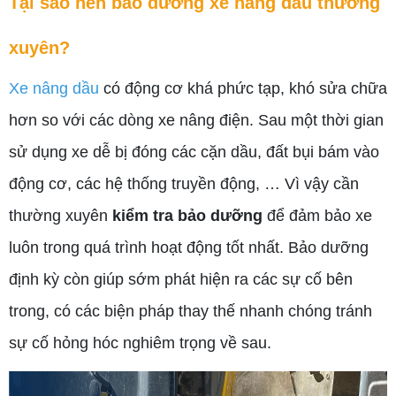
Tại sao nên bảo dưỡng xe nâng dầu thường
xuyên?
Xe nâng dầu
có động cơ khá phức tạp, khó sửa chữa
hơn so với các dòng xe nâng điện. Sau một thời gian
sử dụng xe dễ bị đóng các cặn dầu, đất bụi bám vào
động cơ, các hệ thống truyền động, … Vì vậy cần
thường xuyên
kiểm tra bảo dưỡng
để đảm bảo xe
luôn trong quá trình hoạt động tốt nhất. Bảo dưỡng
định kỳ còn giúp sớm phát hiện ra các sự cố bên
trong, có các biện pháp thay thế nhanh chóng tránh
sự cố hỏng hóc nghiêm trọng về sau.