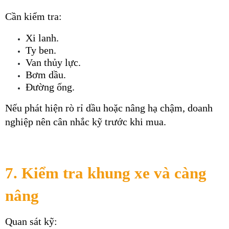
Cần kiểm tra:
Xi lanh.
Ty ben.
Van thủy lực.
Bơm dầu.
Đường ống.
Nếu phát hiện rò rỉ dầu hoặc nâng hạ chậm, doanh 
nghiệp nên cân nhắc kỹ trước khi mua.
7. Kiểm tra khung xe và càng 
nâng
Quan sát kỹ: