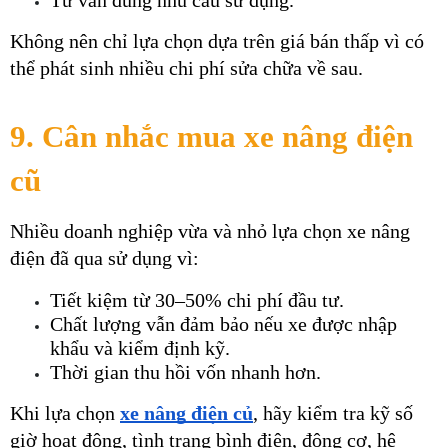
Tư vấn đúng nhu cầu sử dụng.
Không nên chỉ lựa chọn dựa trên giá bán thấp vì có 
thể phát sinh nhiều chi phí sửa chữa về sau.
9. Cân nhắc mua xe nâng điện 
cũ
Nhiều doanh nghiệp vừa và nhỏ lựa chọn xe nâng 
điện đã qua sử dụng vì:
Tiết kiệm từ 30–50% chi phí đầu tư.
Chất lượng vẫn đảm bảo nếu xe được nhập 
khẩu và kiểm định kỹ.
Thời gian thu hồi vốn nhanh hơn.
Khi lựa chọn 
xe nâng điện củ
, hãy kiểm tra kỹ số 
giờ hoạt động, tình trạng bình điện, động cơ, hệ 