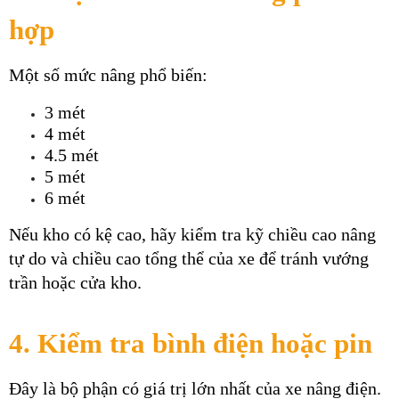
hợp
Một số mức nâng phổ biến:
3 mét
4 mét
4.5 mét
5 mét
6 mét
Nếu kho có kệ cao, hãy kiểm tra kỹ chiều cao nâng 
tự do và chiều cao tổng thể của xe để tránh vướng 
trần hoặc cửa kho.
4. Kiểm tra bình điện hoặc pin
Đây là bộ phận có giá trị lớn nhất của xe nâng điện.