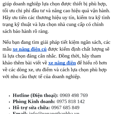
giúp doanh nghiệp lựa chọn được thiết bị phù hợp, 
tối ưu chi phí đầu tư và nâng cao hiệu quả vận hành. 
Hãy ưu tiên các thương hiệu uy tín, kiểm tra kỹ tình 
trạng kỹ thuật và lựa chọn nhà cung cấp có chính 
sách bảo hành rõ ràng.
Nếu bạn đang tìm giải pháp tiết kiệm ngân sách, các 
mẫu 
xe nâng điện củ
 được kiểm định chất lượng sẽ 
là lựa chọn đáng cân nhắc. Đồng thời, hãy tham 
khảo thêm bài viết về 
xe nâng điện
 để hiểu rõ hơn 
về các dòng xe, ưu điểm và cách lựa chọn phù hợp 
với nhu cầu thực tế của doanh nghiệp.
Hotline (Điện thoại):
0969 498 769
Phòng Kinh doanh:
0975 818 142
Hỗ trợ sửa chữa:
0967 685 849
Email:
info@xenangthanhha.vn