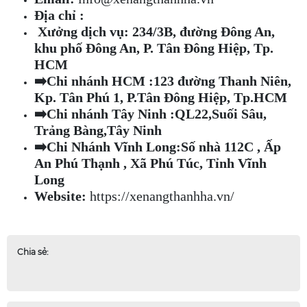
Địa chỉ
:
Xưởng dịch vụ: 234/3B, đường Đông An,
khu phố Đông An, P. Tân Đông Hiệp, Tp.
HCM
➡️
Chi nhánh HCM :123 đường Thanh Niên,
Kp. Tân Phú 1, P.Tân Đông Hiệp, Tp.HCM
➡️
Chi nhánh Tây Ninh :QL22,Suối Sâu,
Trảng Bàng,Tây Ninh
➡️
Chi Nhánh Vĩnh Long:Số nhà 112C , Ấp
An Phú Thạnh , Xã Phú Túc, Tỉnh Vĩnh
Long
Website:
https://xenangthanhha.vn/
Chia sẻ: