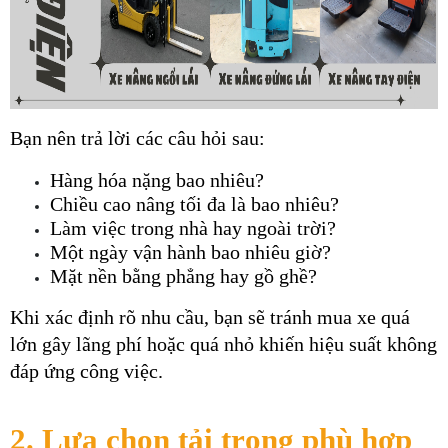
Bạn nên trả lời các câu hỏi sau:
Hàng hóa nặng bao nhiêu?
Chiều cao nâng tối đa là bao nhiêu?
Làm việc trong nhà hay ngoài trời?
Một ngày vận hành bao nhiêu giờ?
Mặt nền bằng phẳng hay gồ ghề?
Khi xác định rõ nhu cầu, bạn sẽ tránh mua xe quá 
lớn gây lãng phí hoặc quá nhỏ khiến hiệu suất không 
đáp ứng công việc.
2. Lựa chọn tải trọng phù hợp