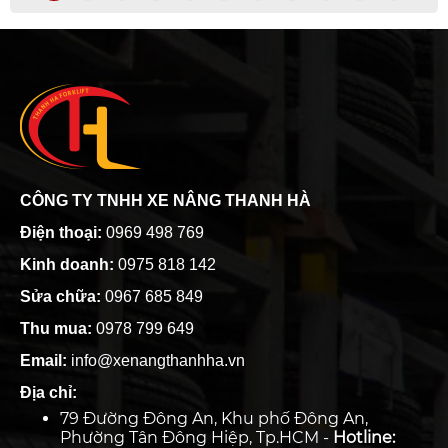
CÔNG TY TNHH XE NÂNG THANH HÀ
Điện thoại:
0969 498 769
Kinh doanh:
0975 818 142
Sửa chữa:
0967 685 849
Thu mua:
0978 799 649
Email:
info@xenangthanhha.vn
Địa chỉ:
79 Đường Đông An, Khu phố Đông An,
Phường Tân Đông Hiệp, Tp.HCM -
Hotline: