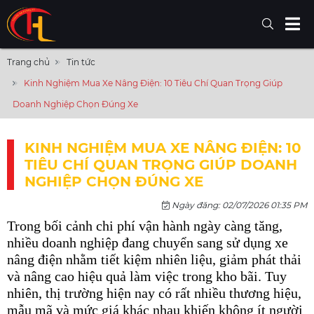
Trang chủ
Tin tức
Kinh Nghiệm Mua Xe Nâng Điện: 10 Tiêu Chí Quan Trọng Giúp
Doanh Nghiệp Chọn Đúng Xe
KINH NGHIỆM MUA XE NÂNG ĐIỆN: 10
TIÊU CHÍ QUAN TRỌNG GIÚP DOANH
NGHIỆP CHỌN ĐÚNG XE
Ngày đăng: 02/07/2026 01:35 PM
Trong bối cảnh chi phí vận hành ngày càng tăng, 
nhiều doanh nghiệp đang chuyển sang sử dụng xe 
nâng điện nhằm tiết kiệm nhiên liệu, giảm phát thải 
và nâng cao hiệu quả làm việc trong kho bãi. Tuy 
nhiên, thị trường hiện nay có rất nhiều thương hiệu, 
mẫu mã và mức giá khác nhau khiến không ít người 