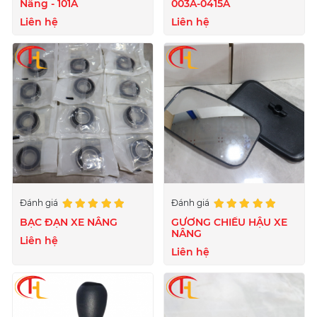
Nâng - 101A
003A-0415A
Liên hệ
Liên hệ
Đánh giá
Đánh giá
BẠC ĐẠN XE NÂNG
GƯƠNG CHIẾU HẬU XE
NÂNG
Liên hệ
Liên hệ