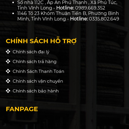
Số nhà 112C , Ấp An Phú Thạnh , Xã Phú Túc,
Tỉnh Vĩnh Long -
Hotline:
0989.669.352
1146 Tổ 23 Khóm Thuận Tiến B, Phường Bình
Minh, Tỉnh Vĩnh Long -
Hotline:
0335.802.649
CHÍNH SÁCH HỖ TRỢ
Chính sách đại lý
Chính sách trả hàng
Chính Sách Thanh Toán
Chính sách vận chuyển
Chính sách bảo hành
FANPAGE