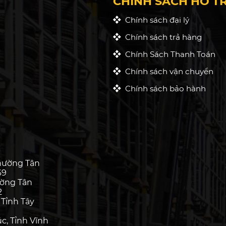
CHÍNH SÁCH HỖ T
Chính sách đại lý
Chính sách trả hàng
Chính Sách Thanh Toán
Chính sách vận chuyển
Chính sách bảo hành
hường Tân
69
ường Tân
2
 Tỉnh Tây
c, Tỉnh Vĩnh