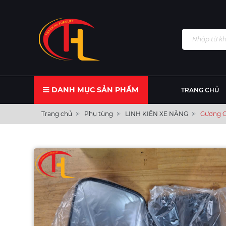
DANH MỤC SẢN PHẨM
TRANG CHỦ
Trang chủ
Phụ tùng
LINH KIỆN XE NÂNG
Gương C