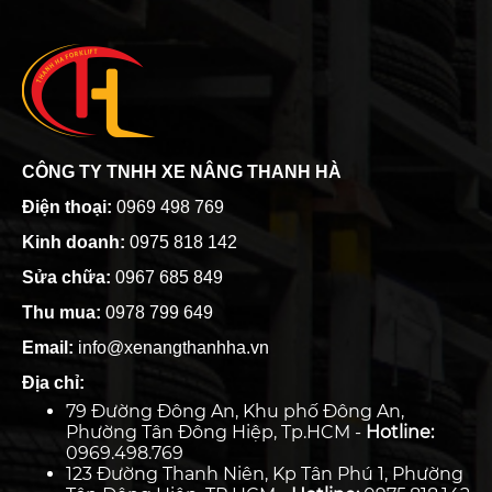
CÔNG TY TNHH XE NÂNG THANH HÀ
Điện thoại:
0969 498 769
Kinh doanh:
0975 818 142
Sửa chữa:
0967 685 849
Thu mua:
0978 799 649
Email:
info@xenangthanhha.vn
Địa chỉ:
79 Đường Đông An, Khu phố Đông An,
Phường Tân Đông Hiệp, Tp.HCM -
Hotline:
0969.498.769
123 Đường Thanh Niên, Kp Tân Phú 1, Phường