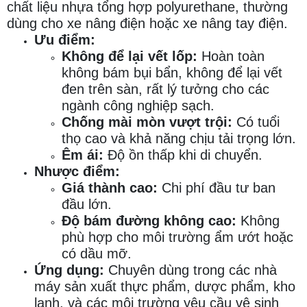
chất liệu nhựa tổng hợp polyurethane, thường
dùng cho xe nâng điện hoặc xe nâng tay điện.
Ưu điểm:
Không để lại vết lốp:
Hoàn toàn
không bám bụi bẩn, không để lại vết
đen trên sàn, rất lý tưởng cho các
ngành công nghiệp sạch.
Chống mài mòn vượt trội:
Có tuổi
thọ cao và khả năng chịu tải trọng lớn.
Êm ái:
Độ ồn thấp khi di chuyển.
Nhược điểm:
Giá thành cao:
Chi phí đầu tư ban
đầu lớn.
Độ bám đường không cao:
Không
phù hợp cho môi trường ẩm ướt hoặc
có dầu mỡ.
Ứng dụng:
Chuyên dùng trong các nhà
máy sản xuất thực phẩm, dược phẩm, kho
lạnh, và các môi trường yêu cầu vệ sinh