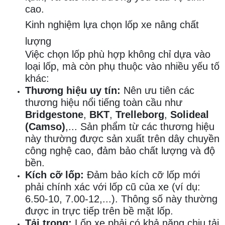
cao.
Kinh nghiệm lựa chọn lốp xe nâng chất
lượng
Việc chọn lốp phù hợp không chỉ dựa vào
loại lốp, mà còn phụ thuộc vào nhiều yếu tố
khác:
Thương hiệu uy tín:
Nên ưu tiên các
thương hiệu nổi tiếng toàn cầu như
Bridgestone
,
BKT
,
Trelleborg
,
Solideal
(Camso)
,... Sản phẩm từ các thương hiệu
này thường được sản xuất trên dây chuyền
công nghệ cao, đảm bảo chất lượng và độ
bền.
Kích cỡ lốp:
Đảm bảo kích cỡ lốp mới
phải chính xác với lốp cũ của xe (ví dụ:
6.50-10, 7.00-12,...). Thông số này thường
được in trực tiếp trên bề mặt lốp.
Tải trọng:
Lốp xe phải có khả năng chịu tải