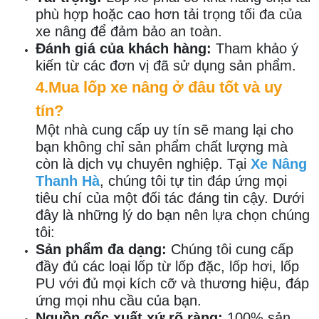
phù hợp hoặc cao hơn tải trọng tối đa của
xe nâng để đảm bảo an toàn.
Đánh giá của khách hàng:
Tham khảo ý
kiến từ các đơn vị đã sử dụng sản phẩm.
4.Mua lốp xe nâng ở đâu tốt và uy
tín?
Một nhà cung cấp uy tín sẽ mang lại cho
bạn không chỉ sản phẩm chất lượng mà
còn là dịch vụ chuyên nghiệp. Tại
Xe Nâng
Thanh Hà
, chúng tôi tự tin đáp ứng mọi
tiêu chí của một đối tác đáng tin cậy. Dưới
đây là những lý do bạn nên lựa chọn chúng
tôi:
Sản phẩm đa dạng:
Chúng tôi cung cấp
đầy đủ các loại lốp từ lốp đặc, lốp hơi, lốp
PU với đủ mọi kích cỡ và thương hiệu, đáp
ứng mọi nhu cầu của bạn.
Nguồn gốc xuất xứ rõ ràng:
100% sản