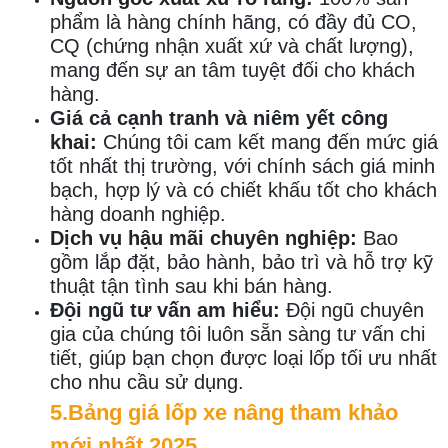
phẩm là hàng chính hãng, có đầy đủ CO,
CQ (chứng nhận xuất xứ và chất lượng),
mang đến sự an tâm tuyệt đối cho khách
hàng.
Giá cả cạnh tranh và niêm yết công
khai:
Chúng tôi cam kết mang đến mức giá
tốt nhất thị trường, với chính sách giá minh
bạch, hợp lý và có chiết khấu tốt cho khách
hàng doanh nghiệp.
Dịch vụ hậu mãi chuyên nghiệp:
Bao
gồm lắp đặt, bảo hành, bảo trì và hỗ trợ kỹ
thuật tận tình sau khi bán hàng.
Đội ngũ tư vấn am hiểu:
Đội ngũ chuyên
gia của chúng tôi luôn sẵn sàng tư vấn chi
tiết, giúp bạn chọn được loại lốp tối ưu nhất
cho nhu cầu sử dụng.
5.Bảng giá lốp xe nâng tham khảo
mới nhất 2025