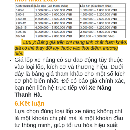
Lưu ý: Bảng giá trên chỉ mang tính chất tham khảo,
giá có thể
thay đổi tùy thuộc vào thời điểm,
thương
hiệu
Giá lốp xe nâng có sự dao động tùy thuộc
vào loại lốp, kích cỡ và thương hiệu. Dưới
đây là bảng giá tham khảo cho một số kích
cỡ phổ biến nhất. Để có báo giá chính xác,
bạn nên liên hệ trực tiếp với
Xe Nâng
Thanh Hà
.
6.Kết luận
Lựa chọn đúng loại lốp xe nâng không chỉ
là một khoản chi phí mà là một khoản đầu
tư thông minh, giúp tối ưu hóa hiệu suất