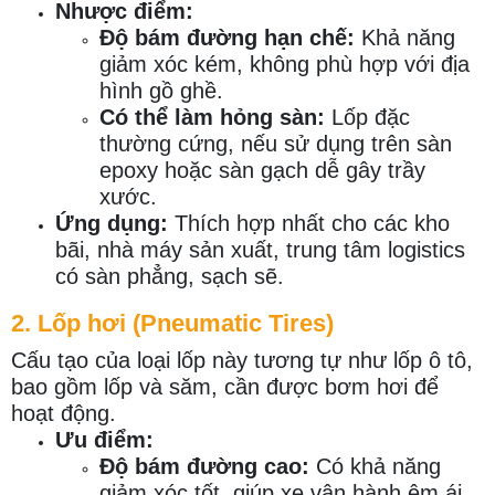
Nhược điểm:
Độ bám đường hạn chế:
Khả năng
giảm xóc kém, không phù hợp với địa
hình gồ ghề.
Có thể làm hỏng sàn:
Lốp đặc
thường cứng, nếu sử dụng trên sàn
epoxy hoặc sàn gạch dễ gây trầy
xước.
Ứng dụng:
Thích hợp nhất cho các kho
bãi, nhà máy sản xuất, trung tâm logistics
có sàn phẳng, sạch sẽ.
2. Lốp hơi (Pneumatic Tires)
Cấu tạo của loại lốp này tương tự như lốp ô tô,
bao gồm lốp và săm, cần được bơm hơi để
hoạt động.
Ưu điểm:
Độ bám đường cao:
Có khả năng
giảm xóc tốt, giúp xe vận hành êm ái