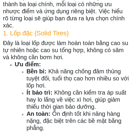
thành ba loại chính, mỗi loại có những ưu
nhược điểm và ứng dụng riêng biệt. Việc hiểu
rõ từng loại sẽ giúp bạn đưa ra lựa chọn chính
xác.
1. Lốp đặc (Solid Tires)
Đây là loại lốp được làm hoàn toàn bằng cao su
tự nhiên hoặc cao su tổng hợp, không có săm
và không cần bơm hơi.
Ưu điểm:
Bền bỉ:
Khả năng chống đâm thủng
tuyệt đối, tuổi thọ cao hơn nhiều so với
lốp hơi.
Ít bảo trì:
Không cần kiểm tra áp suất
hay lo lắng về việc xì hơi, giúp giảm
thiểu thời gian bảo dưỡng.
An toàn:
Ổn định tốt khi nâng hàng
nặng, đặc biệt trên các bề mặt bằng
phẳng.