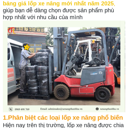
bảng giá lốp xe nâng mới nhất năm 2025
,
giúp bạn dễ dàng chọn được sản phẩm phù
hợp nhất với nhu cầu của mình
1.Phân biệt các loại lốp xe nâng phổ biến
Hiện nay trên thị trường, lốp xe nâng được chia