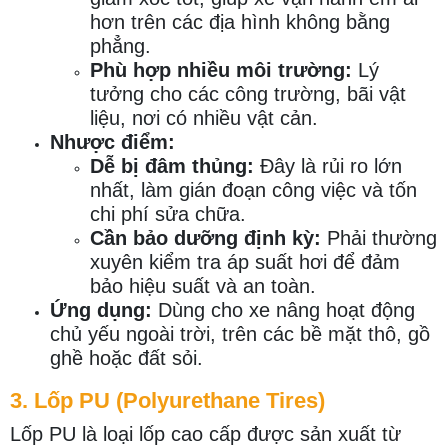
hơn trên các địa hình không bằng
phẳng.
Phù hợp nhiều môi trường:
Lý
tưởng cho các công trường, bãi vật
liệu, nơi có nhiều vật cản.
Nhược điểm:
Dễ bị đâm thủng:
Đây là rủi ro lớn
nhất, làm gián đoạn công việc và tốn
chi phí sửa chữa.
Cần bảo dưỡng định kỳ:
Phải thường
xuyên kiểm tra áp suất hơi để đảm
bảo hiệu suất và an toàn.
Ứng dụng:
Dùng cho xe nâng hoạt động
chủ yếu ngoài trời, trên các bề mặt thô, gồ
ghề hoặc đất sỏi.
3. Lốp PU (Polyurethane Tires)
Lốp PU là loại lốp cao cấp được sản xuất từ