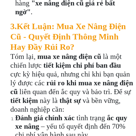
hàng
"xe nâng điện cũ giá rẻ bất
ngờ"
.
3.
Kết Luận: Mua Xe Nâng Điện
Cũ - Quyết Định Thông Minh
Hay Đầy Rủi Ro?
Tóm lại,
mua xe nâng điện cũ
là một
chiến lược
tiết kiệm chi phí ban đầu
cực kỳ hiệu quả, nhưng chỉ khi bạn quản
lý được các
rủi ro khi mua xe nâng điện
cũ
liên quan đến ắc quy và bảo trì. Để sự
tiết kiệm
này là
thật sự
và bền vững,
doanh nghiệp cần:
Đánh giá chính xác
tình trạng
ắc quy
xe nâng
– yếu tố quyết định đến 70%
chi phí vận hành sau này.