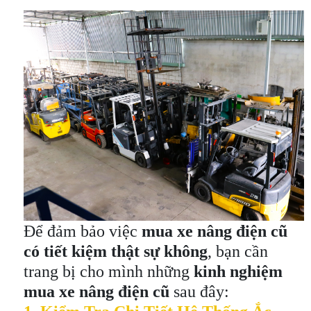
Để đảm bảo việc
mua xe nâng điện cũ
có tiết kiệm thật sự không
, bạn cần
trang bị cho mình những
kinh nghiệm
mua xe nâng điện cũ
sau đây: