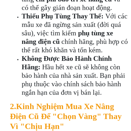
có thể gây gián đoạn hoạt động.
Thiếu Phụ Tùng Thay Thế:
Với các
mẫu xe đã ngừng sản xuất (đời quá
sâu), việc tìm kiếm
phụ tùng xe
nâng điện cũ
chính hãng, phù hợp có
thể rất khó khăn và tốn kém.
Không Được Bảo Hành Chính
Hãng:
Hầu hết xe cũ sẽ không còn
bảo hành của nhà sản xuất. Bạn phải
phụ thuộc vào chính sách bảo hành
ngắn hạn của đơn vị bán lại.
2.
Kinh Nghiệm Mua Xe Nâng
Điện Cũ Để "Chọn Vàng" Thay
Vì "Chịu Hạn"