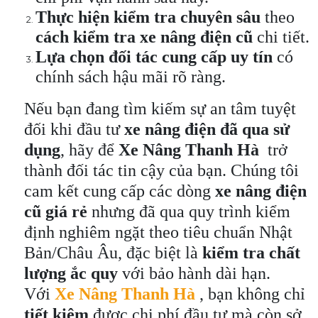
Thực hiện kiểm tra chuyên sâu
theo
cách kiểm tra xe nâng điện cũ
chi tiết.
Lựa chọn đối tác cung cấp uy tín
có
chính sách hậu mãi rõ ràng.
Nếu bạn đang tìm kiếm sự an tâm tuyệt
đối khi đầu tư
xe nâng điện đã qua sử
dụng
, hãy để
Xe Nâng Thanh Hà
trở
thành đối tác tin cậy của bạn. Chúng tôi
cam kết cung cấp các dòng
xe nâng điện
cũ giá rẻ
nhưng đã qua quy trình kiểm
định nghiêm ngặt theo tiêu chuẩn Nhật
Bản/Châu Âu, đặc biệt là
kiểm tra chất
lượng ắc quy
với bảo hành dài hạn.
Với
Xe Nâng Thanh Hà
, bạn không chỉ
tiết kiệm
được chi phí đầu tư mà còn sở