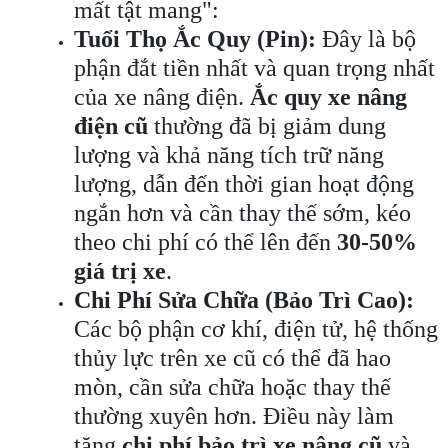
mất tật mang":
Tuổi Thọ Ắc Quy (Pin):
Đây là bộ
phận đắt tiền nhất và quan trọng nhất
của xe nâng điện.
Ắc quy xe nâng
điện cũ
thường đã bị giảm dung
lượng và khả năng tích trữ năng
lượng, dẫn đến thời gian hoạt động
ngắn hơn và cần thay thế sớm, kéo
theo chi phí có thể lên đến
30-50%
giá trị xe
.
Chi Phí Sửa Chữa (Bảo Trì Cao):
Các bộ phận cơ khí, điện tử, hệ thống
thủy lực trên xe cũ có thể đã hao
mòn, cần sửa chữa hoặc thay thế
thường xuyên hơn. Điều này làm
tăng
chi phí bảo trì xe nâng cũ
và