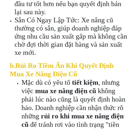
đầu tư tốt hơn nếu bạn quyết định bán
lại sau này.
Sẵn Có Ngay Lập Tức: Xe nâng cũ
thường có sẵn, giúp doanh nghiệp đáp
ứng nhu cầu sản xuất gấp mà không cần
chờ đợi thời gian đặt hàng và sản xuất
xe mới.
b.
Rủi Ro Tiềm Ẩn Khi Quyết Định
Mua Xe Nâng Điện Cũ
Mặc dù có yếu tố
tiết kiệm
, nhưng
việc
mua xe nâng điện cũ
không
phải lúc nào cũng là quyết định hoàn
hảo. Doanh nghiệp cần nhận thức rõ
những
rủi ro khi mua xe nâng điện
cũ
để tránh rơi vào tình trạng "tiền