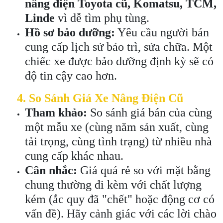
nâng điện Toyota cũ, Komatsu, TCM,
Linde
vì dễ tìm phụ tùng.
Hồ sơ bảo dưỡng:
Yêu cầu người bán
cung cấp lịch sử bảo trì, sửa chữa. Một
chiếc xe được bảo dưỡng định kỳ sẽ có
độ tin cậy cao hơn.
4. So Sánh Giá Xe Nâng Điện Cũ
Tham khảo:
So sánh giá bán của cùng
một mẫu xe (cùng năm sản xuất, cùng
tải trọng, cùng tình trạng) từ nhiều nhà
cung cấp khác nhau.
Cân nhắc:
Giá quá rẻ so với mặt bằng
chung thường đi kèm với chất lượng
kém (ắc quy đã "chết" hoặc động cơ có
vấn đề). Hãy cảnh giác với các lời chào