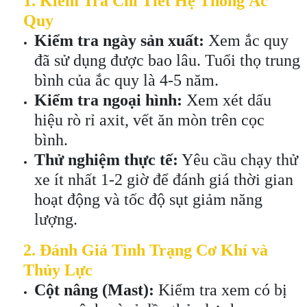
1. Kiểm Tra Chi Tiết Hệ Thống Ắc
Quy
Kiểm tra ngày sản xuất:
Xem ắc quy
đã sử dụng được bao lâu. Tuổi thọ trung
bình của ắc quy là 4-5 năm.
Kiểm tra ngoại hình:
Xem xét dấu
hiệu rò rỉ axit, vết ăn mòn trên cọc
bình.
Thử nghiệm thực tế:
Yêu cầu chạy thử
xe ít nhất 1-2 giờ để đánh giá thời gian
hoạt động và tốc độ sụt giảm năng
lượng.
2. Đánh Giá Tình Trạng Cơ Khí và
Thủy Lực
Cột nâng (Mast):
Kiểm tra xem có bị