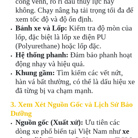
cong vênh, rò rỉ dầu thủy lực hay
không. Chạy nâng hạ tải trọng tối đa để
xem tốc độ và độ ổn định.
Bánh xe và Lốp:
Kiểm tra độ mòn của
lốp, đặc biệt là lốp xe điện PU
(Polyurethane) hoặc lốp đặc.
Hệ thống phanh:
Đảm bảo phanh hoạt
động nhạy và hiệu quả.
Khung gầm:
Tìm kiếm các vết nứt,
hàn vá bất thường, có thể là dấu hiệu xe
đã từng bị va chạm mạnh.
3. Xem Xét Nguồn Gốc và Lịch Sử Bảo
Dưỡng
Nguồn gốc (Xuất xứ):
Ưu tiên các
dòng xe phổ biến tại Việt Nam như
xe