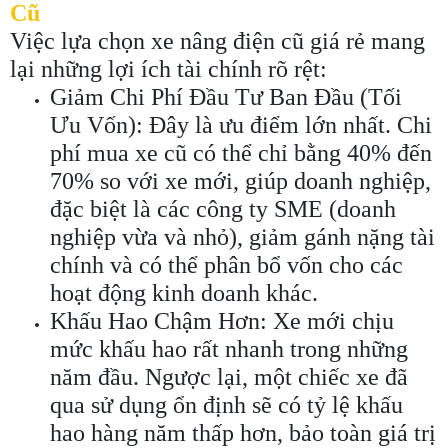
Cũ
Việc lựa chọn xe nâng điện cũ giá rẻ mang
lại những lợi ích tài chính rõ rệt:
Giảm Chi Phí Đầu Tư Ban Đầu (Tối
Ưu Vốn): Đây là ưu điểm lớn nhất. Chi
phí mua xe cũ có thể chỉ bằng 40% đến
70% so với xe mới, giúp doanh nghiệp,
đặc biệt là các công ty SME (doanh
nghiệp vừa và nhỏ), giảm gánh nặng tài
chính và có thể phân bổ vốn cho các
hoạt động kinh doanh khác.
Khấu Hao Chậm Hơn: Xe mới chịu
mức khấu hao rất nhanh trong những
năm đầu. Ngược lại, một chiếc xe đã
qua sử dụng ổn định sẽ có tỷ lệ khấu
hao hàng năm thấp hơn, bảo toàn giá trị