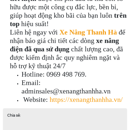
hữu được một công cụ đắc lực, bền bỉ,
giúp hoạt động kho bãi của bạn luôn
trên
top
hiệu suất!
Liên hệ ngay với
Xe Nâng Thanh Hà
để
nhận báo giá chi tiết các dòng
xe nâng
điện đã qua sử dụng
chất lượng cao, đã
được kiểm định ắc quy nghiêm ngặt và
hỗ trợ kỹ thuật 24/7
Hotline: 0969 498 769.
Email:
adminsales@xenangthanhha.vn
Website:
https://xenangthanhha.vn/
Chia sẻ: