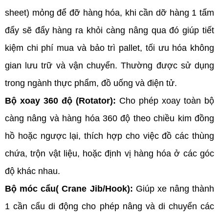
sheet) mỏng để đỡ hàng hóa, khi cần dỡ hàng 1 tấm 
đẩy sẽ đẩy hàng ra khỏi càng nâng qua đó giúp tiết 
kiệm chi phí mua và bảo trì pallet, tối ưu hóa không 
gian lưu trữ và vận chuyển. Thường được sử dụng 
trong ngành thực phẩm, đồ uống và điện tử.
Bộ xoay 360 độ (Rotator):
 Cho phép xoay toàn bộ 
càng nâng và hàng hóa 360 độ theo chiều kim đồng 
hồ hoặc ngược lại, thích hợp cho việc đồ các thùng 
chứa, trộn vật liệu, hoặc định vị hàng hóa ở các góc 
độ khác nhau.
Bộ móc cẩu( Crane Jib/Hook): 
Giúp xe nâng thành 
1 cần cẩu di động cho phép nâng và di chuyển các 