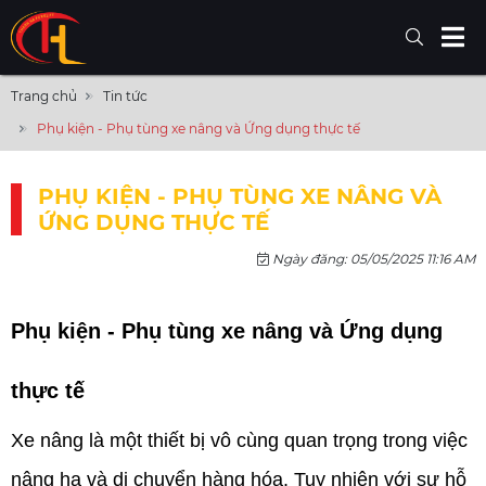
Trang chủ
Tin tức
Phụ kiện - Phụ tùng xe nâng và Ứng dụng thực tế
PHỤ KIỆN - PHỤ TÙNG XE NÂNG VÀ
ỨNG DỤNG THỰC TẾ
Ngày đăng: 05/05/2025 11:16 AM
Phụ kiện - Phụ tùng xe nâng và Ứng dụng
thực tế
Xe nâng là một thiết bị vô cùng quan trọng trong việc 
nâng hạ và di chuyển hàng hóa. Tuy nhiên với sự hỗ 