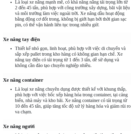
Là loại xe nâng mạnh mẽ, có khả năng nâng tải trọng lớn từ 
2 đến 45 tấn, phù hợp với công trường xây dựng, bãi vật liệu 
và môi trường làm việc ngoài trời. Xe nâng dầu hoạt động 
bằng động cơ đốt trong, không bị giới hạn bởi thời gian sạc 
pin, có thể vận hành liên tục trong nhiều giờ.
Xe nâng tay điện
Thiết kế nhỏ gọn, linh hoạt, phù hợp với việc di chuyển và 
sắp xếp pallet trong kho hàng có không gian hạn chế. Xe 
nâng tay điện có tải trọng từ 1 đến 3 tấn, dễ sử dụng và 
không cần đào tạo chuyên nghiệp nhiều.
Xe nâng container
Là loại xe nâng chuyên dụng được thiết kế với khung thấp, 
phù hợp với việc bốc xếp hàng hóa trong container, tại cảng 
biển, nhà máy và kho bãi. Xe nâng container có tải trọng từ 
10 đến 45 tấn, giúp tăng tốc độ xử lý hàng hóa và giảm rủi ro 
va chạm.
Xe nâng người