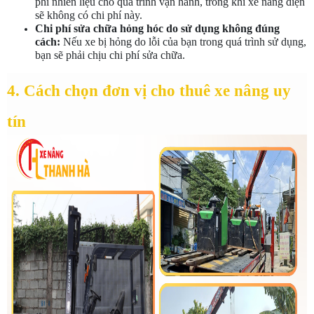
phí nhiên liệu cho quá trình vận hành, trong khi xe nâng điện 
sẽ không có chi phí này.
Chi phí sửa chữa hỏng hóc do sử dụng không đúng 
cách:
 Nếu xe bị hỏng do lỗi của bạn trong quá trình sử dụng, 
bạn sẽ phải chịu chi phí sửa chữa.
4. Cách chọn đơn vị cho thuê xe nâng uy 
tín