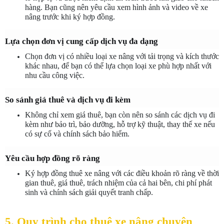
hàng. Bạn cũng nên yêu cầu xem hình ảnh và video về xe 
nâng trước khi ký hợp đồng.
Lựa chọn đơn vị cung cấp dịch vụ đa dạng
Chọn đơn vị có nhiều loại xe nâng với tải trọng và kích thước 
khác nhau, để bạn có thể lựa chọn loại xe phù hợp nhất với 
nhu cầu công việc.
So sánh giá thuê và dịch vụ đi kèm
Không chỉ xem giá thuê, bạn còn nên so sánh các dịch vụ đi 
kèm như bảo trì, bảo dưỡng, hỗ trợ kỹ thuật, thay thế xe nếu 
có sự cố và chính sách bảo hiểm.
Yêu cầu hợp đồng rõ ràng
Ký hợp đồng thuê xe nâng với các điều khoản rõ ràng về thời 
gian thuê, giá thuê, trách nhiệm của cả hai bên, chi phí phát 
sinh và chính sách giải quyết tranh chấp.
5. Quy trình cho thuê xe nâng chuyên 