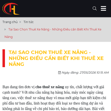
Trang chủ
Tin tức
Tại Sao Chọn Thuê Xe Nâng - Những Điều cần Biết Khi Thuê Xe
Nâng
TẠI SAO CHỌN THUÊ XE NÂNG -
NHỮNG ĐIỀU CẦN BIẾT KHI THUÊ XE
NÂNG
Ngày đăng: 27/05/2026 10:15 AM
Bạn đang tìm đơn vị
 cho thuê xe nâng
 uy tín, chất lượng với giá 
cạnh tranh? Với nhu cầu nâng hạ hàng hóa, máy móc ngày càng 
tăng cao, việc thuê xe nâng thay vì mua mới giúp bạn tiết kiệm chi 
phí đầu tư ban đầu, linh hoạt thay đổi loại xe theo từng dự án và 
không phải lo lắng về chi phí bảo trì, bảo dưỡng dài hạn. Bài viết 