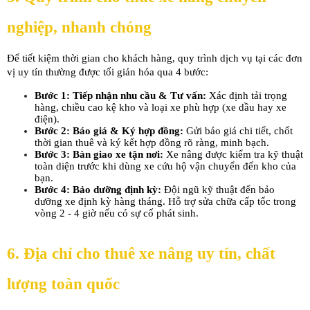
nghiệp, nhanh chóng
Để tiết kiệm thời gian cho khách hàng, quy trình dịch vụ tại các đơn 
vị uy tín thường được tối giản hóa qua 4 bước:
Bước 1: Tiếp nhận nhu cầu & Tư vấn:
 Xác định tải trọng 
hàng, chiều cao kệ kho và loại xe phù hợp (xe dầu hay xe 
điện).
Bước 2: Báo giá & Ký hợp đồng:
 Gửi báo giá chi tiết, chốt 
thời gian thuê và ký kết hợp đồng rõ ràng, minh bạch.
Bước 3: Bàn giao xe tận nơi:
 Xe nâng được kiểm tra kỹ thuật 
toàn diện trước khi dùng xe cứu hộ vận chuyển đến kho của 
bạn.
Bước 4: Bảo dưỡng định kỳ:
 Đội ngũ kỹ thuật đến bảo 
dưỡng xe định kỳ hàng tháng. Hỗ trợ sửa chữa cấp tốc trong 
vòng 2 - 4 giờ nếu có sự cố phát sinh.
6. Địa chỉ cho thuê xe nâng uy tín, chất 
lượng toàn quốc