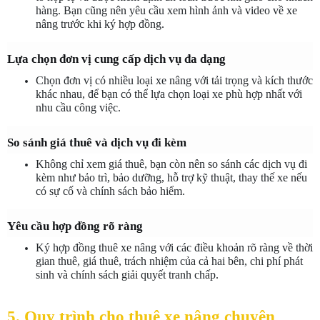
hàng. Bạn cũng nên yêu cầu xem hình ảnh và video về xe 
nâng trước khi ký hợp đồng.
Lựa chọn đơn vị cung cấp dịch vụ đa dạng
Chọn đơn vị có nhiều loại xe nâng với tải trọng và kích thước 
khác nhau, để bạn có thể lựa chọn loại xe phù hợp nhất với 
nhu cầu công việc.
So sánh giá thuê và dịch vụ đi kèm
Không chỉ xem giá thuê, bạn còn nên so sánh các dịch vụ đi 
kèm như bảo trì, bảo dưỡng, hỗ trợ kỹ thuật, thay thế xe nếu 
có sự cố và chính sách bảo hiểm.
Yêu cầu hợp đồng rõ ràng
Ký hợp đồng thuê xe nâng với các điều khoản rõ ràng về thời 
gian thuê, giá thuê, trách nhiệm của cả hai bên, chi phí phát 
sinh và chính sách giải quyết tranh chấp.
5. Quy trình cho thuê xe nâng chuyên 