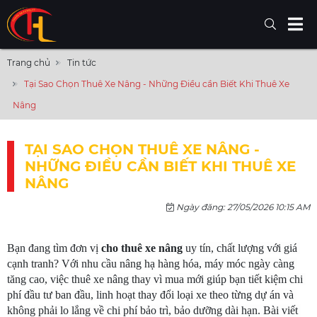
Trang chủ
Tin tức
Tại Sao Chọn Thuê Xe Nâng - Những Điều cần Biết Khi Thuê Xe
Nâng
TẠI SAO CHỌN THUÊ XE NÂNG -
NHỮNG ĐIỀU CẦN BIẾT KHI THUÊ XE
NÂNG
Ngày đăng: 27/05/2026 10:15 AM
Bạn đang tìm đơn vị
 cho thuê xe nâng
 uy tín, chất lượng với giá 
cạnh tranh? Với nhu cầu nâng hạ hàng hóa, máy móc ngày càng 
tăng cao, việc thuê xe nâng thay vì mua mới giúp bạn tiết kiệm chi 
phí đầu tư ban đầu, linh hoạt thay đổi loại xe theo từng dự án và 
không phải lo lắng về chi phí bảo trì, bảo dưỡng dài hạn. Bài viết 