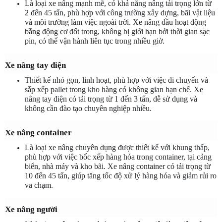
Là loại xe nâng mạnh mẽ, có khả năng nâng tải trọng lớn từ 
2 đến 45 tấn, phù hợp với công trường xây dựng, bãi vật liệu 
và môi trường làm việc ngoài trời. Xe nâng dầu hoạt động 
bằng động cơ đốt trong, không bị giới hạn bởi thời gian sạc 
pin, có thể vận hành liên tục trong nhiều giờ.
Xe nâng tay điện
Thiết kế nhỏ gọn, linh hoạt, phù hợp với việc di chuyển và 
sắp xếp pallet trong kho hàng có không gian hạn chế. Xe 
nâng tay điện có tải trọng từ 1 đến 3 tấn, dễ sử dụng và 
không cần đào tạo chuyên nghiệp nhiều.
Xe nâng container
Là loại xe nâng chuyên dụng được thiết kế với khung thấp, 
phù hợp với việc bốc xếp hàng hóa trong container, tại cảng 
biển, nhà máy và kho bãi. Xe nâng container có tải trọng từ 
10 đến 45 tấn, giúp tăng tốc độ xử lý hàng hóa và giảm rủi ro 
va chạm.
Xe nâng người