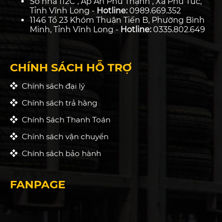
Số nhà 112C , Ấp An Phú Thạnh , Xã Phú Túc,
Tỉnh Vĩnh Long -
Hotline:
0989.669.352
1146 Tổ 23 Khóm Thuận Tiến B, Phường Bình
Minh, Tỉnh Vĩnh Long -
Hotline:
0335.802.649
CHÍNH SÁCH HỖ TRỢ
Chính sách đại lý
Chính sách trả hàng
Chính Sách Thanh Toán
Chính sách vận chuyển
Chính sách bảo hành
FANPAGE