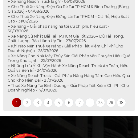
Xe nâng Reach Truck là gì? - 06/08/2026
Cho Thuê Xe Nâng Điện Giá Rẻ Tại TP.HCM & Bình Dương [Bảng
Giá 2026] - 04/08/2026
Cho Thuê Xe Nâng Điện Đứng Lái Tại TPHCM – Giá Rẻ, Hiệu Suất
Cao - 31/07/2026
Xe nâng – Giải pháp nâng hạ tối ưu chi phí, hiệu xuất -
30/07/2026
Xe Nâng Cũ Nhật Bãi Tại TP.HCM Giá Tốt 2026 – Đủ Tải Trọng,
Chất Lượng, Bảo Hành Uy Tín - 27/07/2026
Khi Nào Nên Thuê Xe Nâng? Giải Pháp Tiết Kiệm Chi Phí Cho
Doanh Nghiệp - 25/07/2026
Xe Nâng Cho Nhà Máy Thủy Sản Giải Pháp Vận Chuyển Hiệu Quả
Trong Kho Lạnh - 25/07/2026
Những Lưu Ý Khi Vận Hành Xe Nâng Reach Truck An Toàn, Hiệu
Quả và Bền Bỉ - 24/07/2026
Xe Nâng Reach Truck – Giải Pháp Nâng Hàng Tầm Cao Hiệu Quả
Cho Kho Hiện Đại - 21/07/2026
Thuê Xe Nâng Tại Bình Dương – Giải Pháp Tiết Kiệm Chi Phí Cho
Doanh Nghiệp - 17/07/2026
1
2
3
4
5
6
7
...
25
26