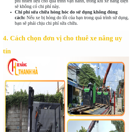
phí nhiên liệu cho quá trình vận hành, trong khi xe nâng điện 
sẽ không có chi phí này.
Chi phí sửa chữa hỏng hóc do sử dụng không đúng 
cách:
 Nếu xe bị hỏng do lỗi của bạn trong quá trình sử dụng, 
bạn sẽ phải chịu chi phí sửa chữa.
4. Cách chọn đơn vị cho thuê xe nâng uy 
tín