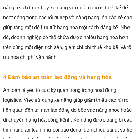
nâng reach truck hay xe nâng vươn tầm được thiết kế để
hoạt động trong các lối đi hẹp và nâng hàng lên các kệ cao,
giúp tăng mật độ lưu trữ hàng hóa một cách đáng kể. Nhờ
đó, doanh nghiệp có thể chứa được nhiều hàng hóa hơn
trên cùng một diện tích sàn, giảm chi phí thuê kho bãi và tối
ưu hóa chi phí vận hành
4.Đảm bảo an toàn lao động và hàng hóa
An toàn là yếu tố cực kỳ quan trọng trong hoạt động
logistics. Việc sử dụng xe nâng giúp giảm thiểu các rủi ro
liên quan đến tai nạn lao động do bốc vác nặng nhọc hoặc
di chuyển hàng hóa cồng kềnh. Xe nâng được trang bị các
tính năng an toàn như còi báo động, đèn chiếu sáng, và hệ