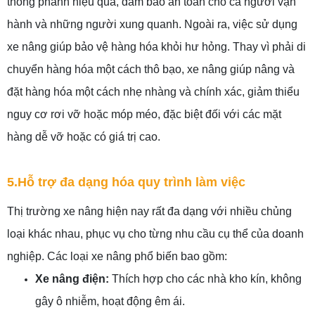
thống phanh hiệu quả, đảm bảo an toàn cho cả người vận
hành và những người xung quanh. Ngoài ra, việc sử dụng
xe nâng giúp bảo vệ hàng hóa khỏi hư hỏng. Thay vì phải di
chuyển hàng hóa một cách thô bạo, xe nâng giúp nâng và
đặt hàng hóa một cách nhẹ nhàng và chính xác, giảm thiểu
nguy cơ rơi vỡ hoặc móp méo, đặc biệt đối với các mặt
hàng dễ vỡ hoặc có giá trị cao.
5.Hỗ trợ đa dạng hóa quy trình làm việc
Thị trường xe nâng hiện nay rất đa dạng với nhiều chủng
loại khác nhau, phục vụ cho từng nhu cầu cụ thể của doanh
nghiệp. Các loại xe nâng phổ biến bao gồm:
Xe nâng điện:
Thích hợp cho các nhà kho kín, không
gây ô nhiễm, hoạt động êm ái.