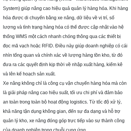
System) giúp nâng cao hiệu quả quản lý hàng hóa. Khi hàng
hóa được di chuyển bằng xe nâng, dữ liệu về vị trí, số
lượng và tình trạng hàng hóa có thể được cập nhật vào hệ
thống WMS một cách nhanh chóng thông qua các thiết bị
đọc mã vạch hoặc RFID. Điều này giúp doanh nghiệp có cái
nhìn tổng quan và chính xác về lượng hàng tồn kho, từ đó
đưa ra các quyết định kịp thời về nhập xuất hàng, kiểm kê
và lên kế hoạch sản xuất.
Xe nâng không chỉ là công cụ vận chuyển hàng hóa mà còn
là giải pháp nâng cao hiệu suất, tối ưu chi phí và đảm bảo
an toàn trong toàn bộ hoạt động logistics. Từ tốc độ xử lý,
khả năng tận dụng không gian, đến sự đa dạng và hỗ trợ
quản lý kho, xe nâng đóng góp trực tiếp vào sự thành công
của doanh nghiệp trong chuỗi cung ứng.