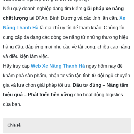
Nếu quý doanh nghiệp đang tìm kiếm
giải pháp xe nâng
chất lượng
tại Dĩ An, Bình Dương và các tỉnh lân cận,
Xe
Nâng Thanh Hà
là địa chỉ uy tín để tham khảo. Chúng tôi
cung cấp đa dạng các dòng xe nâng từ những thương hiệu
hàng đầu, đáp ứng mọi nhu cầu về tải trọng, chiều cao nâng
và điều kiện làm việc.
Hãy truy cập
Web Xe Nâng Thanh Hà
ngay hôm nay để
khám phá sản phẩm, nhận tư vấn tận tình từ đội ngũ chuyên
gia và lựa chọn giải pháp tối ưu.
Đầu tư đúng – Nâng tầm
hiệu quả – Phát triển bền vững
cho hoạt động logistics
của bạn.
Chia sẻ: