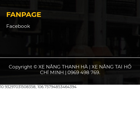
FANPAGE
Facebook
Copyright © XE NÂNG THANH HÀ | XE NÂNG TẠI HỒ
CHÍ MINH | 0969 498 769.
10.93297031508358, 106.75794853464394