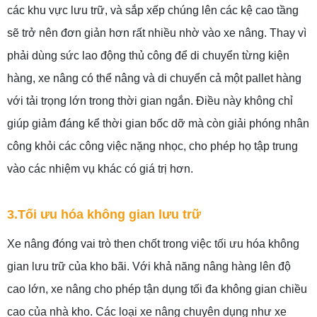
các khu vực lưu trữ, và sắp xếp chúng lên các kệ cao tầng
sẽ trở nên đơn giản hơn rất nhiều nhờ vào xe nâng. Thay vì
phải dùng sức lao động thủ công để di chuyển từng kiện
hàng, xe nâng có thể nâng và di chuyển cả một pallet hàng
với tải trọng lớn trong thời gian ngắn. Điều này không chỉ
giúp giảm đáng kể thời gian bốc dỡ mà còn giải phóng nhân
công khỏi các công việc nặng nhọc, cho phép họ tập trung
vào các nhiệm vụ khác có giá trị hơn.
3.Tối ưu hóa không gian lưu trữ
Xe nâng đóng vai trò then chốt trong việc tối ưu hóa không
gian lưu trữ của kho bãi. Với khả năng nâng hàng lên độ
cao lớn, xe nâng cho phép tận dụng tối đa không gian chiều
cao của nhà kho. Các loại xe nâng chuyên dụng như xe