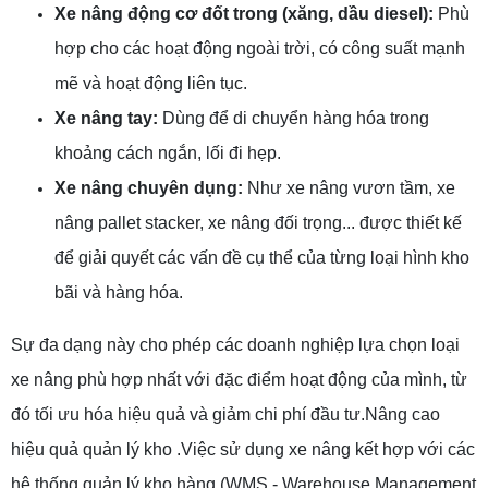
Xe nâng động cơ đốt trong (xăng, dầu diesel):
Phù
hợp cho các hoạt động ngoài trời, có công suất mạnh
mẽ và hoạt động liên tục.
Xe nâng tay:
Dùng để di chuyển hàng hóa trong
khoảng cách ngắn, lối đi hẹp.
Xe nâng chuyên dụng:
Như xe nâng vươn tầm, xe
nâng pallet stacker, xe nâng đối trọng... được thiết kế
để giải quyết các vấn đề cụ thể của từng loại hình kho
bãi và hàng hóa.
Sự đa dạng này cho phép các doanh nghiệp lựa chọn loại
xe nâng phù hợp nhất với đặc điểm hoạt động của mình, từ
đó tối ưu hóa hiệu quả và giảm chi phí đầu tư.
Nâng cao
hiệu quả quản lý kho .
Việc sử dụng xe nâng kết hợp với các
hệ thống quản lý kho hàng (WMS - Warehouse Management