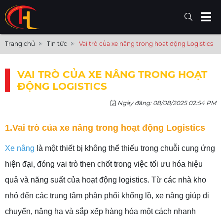
Trang chủ
Tin tức
Vai trò của xe nâng trong hoạt động Logistics
VAI TRÒ CỦA XE NÂNG TRONG HOẠT
ĐỘNG LOGISTICS
Ngày đăng: 08/08/2025 02:54 PM
1.Vai trò của xe nâng trong hoạt động Logistics
Xe nâng
là một thiết bị không thể thiếu trong chuỗi cung ứng
hiện đại, đóng vai trò then chốt trong việc tối ưu hóa hiệu
quả và năng suất của hoạt động logistics. Từ các nhà kho
nhỏ đến các trung tâm phân phối khổng lồ, xe nâng giúp di
chuyển, nâng hạ và sắp xếp hàng hóa một cách nhanh