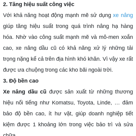
2. Tăng hiệu suất công việc
Với khả năng hoạt động mạnh mẽ sử dụng
xe nâng
giúp tăng hiệu suất trong quá trình nâng hạ hàng
hóa. Nhờ vào công suất mạnh mẽ và mô-men xoắn
cao, xe nâng dầu cũ có khả năng xử lý những tải
trọng nặng kể cả trên địa hình khó khăn. Vì vậy xe rất
được ưa chuộng trong các kho bãi ngoài trời.
3. Độ bền cao
Xe nâng dầu cũ
được sản xuất từ những thương
hiệu nổi tiếng như Komatsu, Toyota, Linde, … đảm
bảo độ bền cao, ít hư vặt, giúp doanh nghiệp tiết
kiệm được 1 khoảng lớn trong việc bảo trì và sửa
chữa.