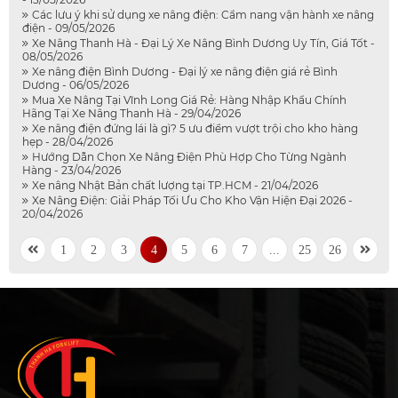
Các lưu ý khi sử dụng xe nâng điện: Cẩm nang vận hành xe nâng
điện - 09/05/2026
Xe Nâng Thanh Hà - Đại Lý Xe Nâng Bình Dương Uy Tín, Giá Tốt -
08/05/2026
Xe nâng điện Bình Dương - Đại lý xe nâng điện giá rẻ Bình
Dương - 06/05/2026
Mua Xe Nâng Tại Vĩnh Long Giá Rẻ: Hàng Nhập Khẩu Chính
Hãng Tại Xe Nâng Thanh Hà - 29/04/2026
Xe nâng điện đứng lái là gì? 5 ưu điểm vượt trội cho kho hàng
hẹp - 28/04/2026
Hướng Dẫn Chọn Xe Nâng Điện Phù Hợp Cho Từng Ngành
Hàng - 23/04/2026
Xe nâng Nhật Bản chất lượng tại TP.HCM - 21/04/2026
Xe Nâng Điện: Giải Pháp Tối Ưu Cho Kho Vận Hiện Đại 2026 -
20/04/2026
1
2
3
4
5
6
7
...
25
26