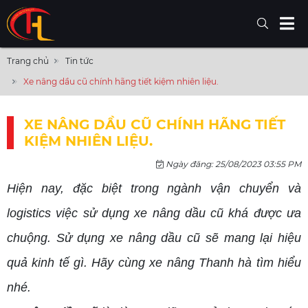
Trang chủ
Tin tức
Xe nâng dầu cũ chính hãng tiết kiệm nhiên liệu.
XE NÂNG DẦU CŨ CHÍNH HÃNG TIẾT
KIỆM NHIÊN LIỆU.
Ngày đăng: 25/08/2023 03:55 PM
Hiện nay, đặc biệt trong ngành vận chuyển và
logistics việc sử dụng xe nâng dầu cũ khá được ưa
chuộng. Sử dụng xe nâng dầu cũ sẽ mang lại hiệu
quả kinh tế gì. Hãy cùng xe nâng Thanh hà tìm hiểu
nhé.