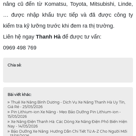
nâng cũ đến từ Komatsu, Toyota, Mitsubishi, Linde,
… được nhập khẩu trực tiếp và đã được công ty
kiểm tra kỹ lưỡng trước khi đem ra thị trường.
Liên hệ ngay
Thanh Hà
để được tư vấn:
0969 498 769
Chia sẻ:
Bài viết khác:
Thuê Xe Nâng Bình Dương - Dịch Vụ Xe Nâng Thanh Hà Uy Tín,
Giá Rẻ - 25/05/2026
Pin Lithium-ion Xe Nâng - Mẹo Bảo Dưỡng Pin Lithium-ion -
15/05/2026
Xe Nâng Điện Thanh Hà: Các Dòng Xe Nâng Điện Phổ Biến Hiện
Nay - 14/05/2026
Bảo Dưỡng Xe Nâng: Hướng Dẫn Chi Tiết Từ A-Z Cho Người Mới
- 13/05/2026