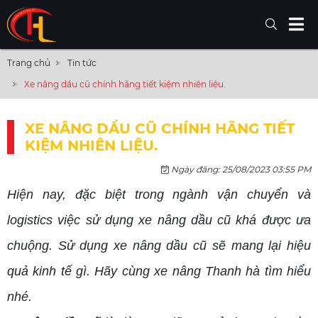
Trang chủ
Tin tức
Xe nâng dầu cũ chính hãng tiết kiệm nhiên liệu.
XE NÂNG DẦU CŨ CHÍNH HÃNG TIẾT
KIỆM NHIÊN LIỆU.
Ngày đăng: 25/08/2023 03:55 PM
Hiện nay, đặc biệt trong ngành vận chuyển và
logistics việc sử dụng xe nâng dầu cũ khá được ưa
chuộng. Sử dụng xe nâng dầu cũ sẽ mang lại hiệu
quả kinh tế gì. Hãy cùng xe nâng Thanh hà tìm hiểu
nhé.