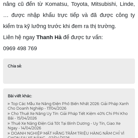
nâng cũ đến từ Komatsu, Toyota, Mitsubishi, Linde,
… được nhập khẩu trực tiếp và đã được công ty
kiểm tra kỹ lưỡng trước khi đem ra thị trường.
Liên hệ ngay
Thanh Hà
để được tư vấn:
0969 498 769
Chia sẻ:
Bài viết khác:
Top Các Mẫu Xe Nâng Điện Phổ Biến Nhất 2026: Giải Pháp Xanh
Cho Doanh Nghiệp - 17/04/2026
Cho Thuê Xe Nâng Uy Tín: Giải Pháp Tiết Kiệm 40% Chi Phí Kho
Bãi - 15/04/2026
Thuê Xe Nâng Điện Giá Tốt Tại Bình Dương - Uy Tín, Giao Xe
Ngay - 14/04/2026
DOANH NGHIỆP MẤT HẰNG TRĂM TRIỆU HÀNG NĂM CHỈ VÌ
CHỌN SAI XE NÂNG - 02/04/2026