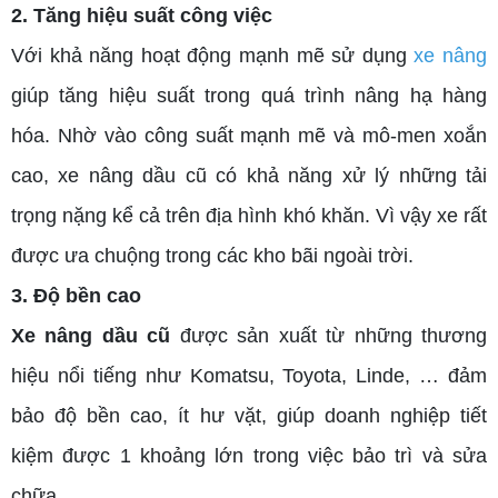
2. Tăng hiệu suất công việc
Với khả năng hoạt động mạnh mẽ sử dụng
xe nâng
giúp tăng hiệu suất trong quá trình nâng hạ hàng
hóa. Nhờ vào công suất mạnh mẽ và mô-men xoắn
cao, xe nâng dầu cũ có khả năng xử lý những tải
trọng nặng kể cả trên địa hình khó khăn. Vì vậy xe rất
được ưa chuộng trong các kho bãi ngoài trời.
3. Độ bền cao
Xe nâng dầu cũ
được sản xuất từ những thương
hiệu nổi tiếng như Komatsu, Toyota, Linde, … đảm
bảo độ bền cao, ít hư vặt, giúp doanh nghiệp tiết
kiệm được 1 khoảng lớn trong việc bảo trì và sửa
chữa.