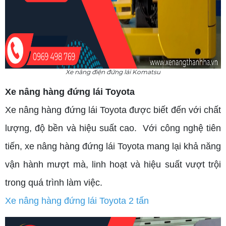
Xe nâng điện đứng lái Komatsu
Xe nâng hàng đứng lái Toyota
Xe nâng hàng đứng lái Toyota được biết đến với chất
lượng, độ bền và hiệu suất cao. Với công nghệ tiên
tiến, xe nâng hàng đứng lái Toyota mang lại khả năng
vận hành mượt mà, linh hoạt và hiệu suất vượt trội
trong quá trình làm việc.
Xe nâng hàng đứng lái Toyota 2 tấn