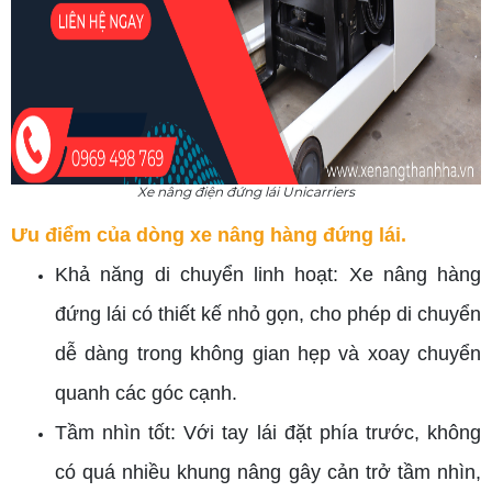
Xe nâng điện đứng lái Unicarriers
Ưu điểm của dòng xe nâng hàng đứng lái.
Khả năng di chuyển linh hoạt: Xe nâng hàng
đứng lái có thiết kế nhỏ gọn, cho phép di chuyển
dễ dàng trong không gian hẹp và xoay chuyển
quanh các góc cạnh.
Tầm nhìn tốt: Với tay lái đặt phía trước, không
có quá nhiều khung nâng gây cản trở tầm nhìn,