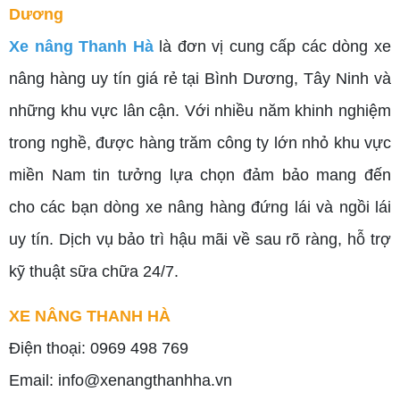
Dương
Xe nâng Thanh H
à
là đơn vị cung cấp các dòng xe
nâng hàng uy tín giá rẻ tại Bình Dương, Tây Ninh và
những khu vực lân cận. Với nhiều năm khinh nghiệm
trong nghề, được hàng trăm công ty lớn nhỏ khu vực
miền Nam tin tưởng lựa chọn đảm bảo mang đến
cho các bạn dòng xe nâng hàng đứng lái và ngồi lái
uy tín. Dịch vụ bảo trì hậu mãi về sau rõ ràng, hỗ trợ
kỹ thuật sữa chữa 24/7.
XE NÂNG THANH HÀ
Điện thoại: 0969 498 769
Email: info@xenangthanhha.vn