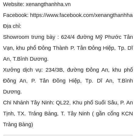
Website:
xenangthanhha.vn
Facebook:
https://www.facebook.com/xenangthanhha
Địa chỉ:
Showroom trưng bày : 624/4 đường Mỹ Phước Tân
Vạn, khu phố Đông Thành P. Tân Đông Hiệp, Tp. Dĩ
An, T.Bình Dương.
Xưởng dịch vụ: 234/3B, đường Đông An, khu phố
Đông An, P. Tân Đông Hiệp, Tp. Dĩ An, T.Bình
Dương.
Chi Nhánh Tây Ninh: QL22, Khu phố Suối Sâu, P. An
Tịnh, TX. Trảng Bàng, T. Tây Ninh ( gần cổng KCN
Trảng Bàng)