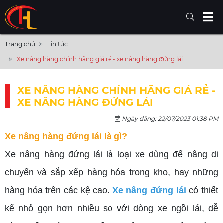
Trang chủ
Tin tức
Xe nâng hàng chính hãng giá rẻ - xe nâng hàng đứng lái
XE NÂNG HÀNG CHÍNH HÃNG GIÁ RẺ -
XE NÂNG HÀNG ĐỨNG LÁI
Ngày đăng: 22/07/2023 01:38 PM
Xe nâng hàng đứng lái là gì?
Xe nâng hàng đứng lái là loại xe dùng để nâng di
chuyển và sắp xếp hàng hóa trong kho, hay những
hàng hóa trên các kệ cao.
Xe nâng đứng lái
có thiết
kế nhỏ gọn hơn nhiều so với dòng xe ngồi lái, dễ