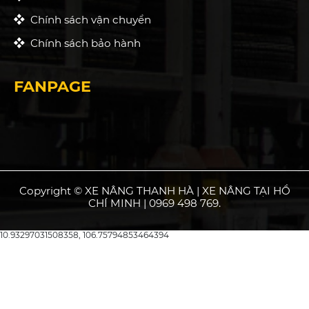
Chính sách vận chuyển
Chính sách bảo hành
FANPAGE
Copyright © XE NÂNG THANH HÀ | XE NÂNG TẠI HỒ
CHÍ MINH | 0969 498 769.
10.93297031508358, 106.75794853464394