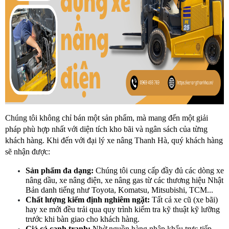
Chúng tôi không chỉ bán một sản phẩm, mà mang đến một giải 
pháp phù hợp nhất với diện tích kho bãi và ngân sách của từng 
khách hàng. Khi đến với đại lý xe nâng Thanh Hà, quý khách hàng 
sẽ nhận được:
Sản phẩm đa dạng:
 Chúng tôi cung cấp đầy đủ các dòng xe 
nâng dầu, xe nâng điện, xe nâng gas từ các thương hiệu Nhật 
Bản danh tiếng như Toyota, Komatsu, Mitsubishi, TCM...
Chất lượng kiểm định nghiêm ngặt:
 Tất cả xe cũ (xe bãi) 
hay xe mới đều trải qua quy trình kiểm tra kỹ thuật kỹ lưỡng 
trước khi bàn giao cho khách hàng.
Giá cả cạnh tranh:
 Nhờ nguồn hàng nhập khẩu trực tiếp, 