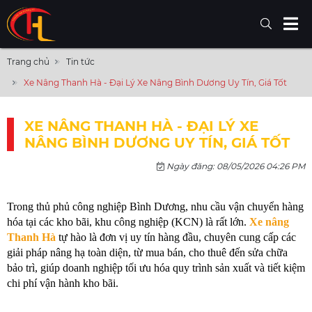
Trang chủ
Tin tức
Xe Nâng Thanh Hà - Đại Lý Xe Nâng Bình Dương Uy Tín, Giá Tốt
XE NÂNG THANH HÀ - ĐẠI LÝ XE
NÂNG BÌNH DƯƠNG UY TÍN, GIÁ TỐT
Ngày đăng: 08/05/2026 04:26 PM
Trong thủ phủ công nghiệp Bình Dương, nhu cầu vận chuyển hàng 
hóa tại các kho bãi, khu công nghiệp (KCN) là rất lớn. 
Xe nâng 
Thanh Hà
 tự hào là đơn vị uy tín hàng đầu, chuyên cung cấp các 
giải pháp nâng hạ toàn diện, từ mua bán, cho thuê đến sửa chữa 
bảo trì, giúp doanh nghiệp tối ưu hóa quy trình sản xuất và tiết kiệm 
chi phí vận hành kho bãi.