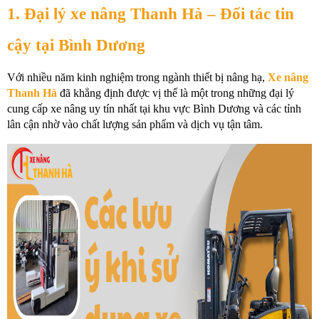
1. Đại lý xe nâng Thanh Hà – Đối tác tin 
cậy tại Bình Dương
Với nhiều năm kinh nghiệm trong ngành thiết bị nâng hạ, 
Xe nâng 
Thanh Hà
 đã khẳng định được vị thế là một trong những đại lý 
cung cấp xe nâng uy tín nhất tại khu vực Bình Dương và các tỉnh 
lân cận nhờ vào chất lượng sản phẩm và dịch vụ tận tâm. 