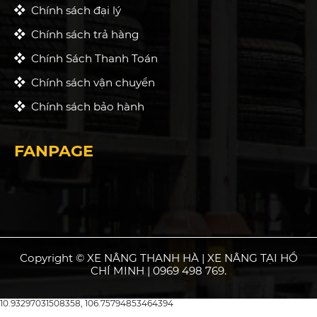
Chính sách đại lý
Chính sách trả hàng
Chính Sách Thanh Toán
Chính sách vận chuyển
Chính sách bảo hành
FANPAGE
Copyright © XE NÂNG THANH HÀ | XE NÂNG TẠI HỒ
CHÍ MINH | 0969 498 769.
10.93297031508358, 106.75794853464394