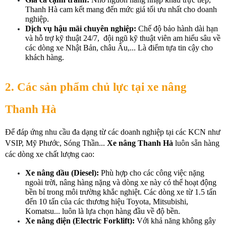
Thanh Hà cam kết mang đến mức giá tối ưu nhất cho doanh 
nghiệp.
Dịch vụ hậu mãi chuyên nghiệp:
 Chế độ bảo hành dài hạn 
và hỗ trợ kỹ thuật 24/7,  đội ngũ kỹ thuật viên am hiểu sâu về 
các dòng xe Nhật Bản, châu Âu,... Là điểm tựa tin cậy cho 
khách hàng.
2. Các sản phẩm chủ lực tại xe nâng 
Thanh Hà
Để đáp ứng nhu cầu đa dạng từ các doanh nghiệp tại các KCN như 
VSIP, Mỹ Phước, Sóng Thần... 
Xe nâng Thanh Hà
 luôn sẵn hàng 
các dòng xe chất lượng cao:
Xe nâng dầu (Diesel):
 Phù hợp cho các công việc nặng 
ngoài trời, nâng hàng nặng và dòng xe này có thể hoạt động 
bền bỉ trong môi trường khắc nghiệt. Các dòng xe từ 1.5 tấn 
đến 10 tấn của các thương hiệu Toyota, Mitsubishi, 
Komatsu... luôn là lựa chọn hàng đầu về độ bền.
Xe nâng điện (Electric Forklift):
 Với khả năng không gây 