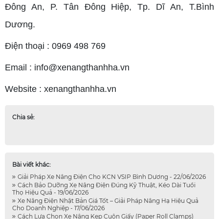
Đông An, P. Tân Đông Hiệp, Tp. Dĩ An, T.Bình
Dương.
Điện thoại : 0969 498 769
Email : info@xenangthanhha.vn
Website : xenangthanhha.vn
Chia sẻ:
Bài viết khác:
Giải Pháp Xe Nâng Điện Cho KCN VSIP Bình Dương - 22/06/2026
Cách Bảo Dưỡng Xe Nâng Điện Đúng Kỹ Thuật, Kéo Dài Tuổi
Thọ Hiệu Quả - 19/06/2026
Xe Nâng Điện Nhật Bản Giá Tốt – Giải Pháp Nâng Hạ Hiệu Quả
Cho Doanh Nghiệp - 17/06/2026
Cách Lựa Chọn Xe Nâng Kẹp Cuộn Giấy (Paper Roll Clamps)