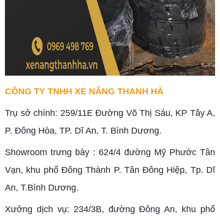
CÔNG TY TNHH XE NÂNG THANH HÀ
Trụ sở chính: 259/11E Đường Võ Thị Sáu, KP Tây A,
P. Đông Hòa, TP. Dĩ An, T. Bình Dương.
Showroom trưng bày : 624/4 đường Mỹ Phước Tân
Vạn, khu phố Đông Thành P. Tân Đông Hiệp, Tp. Dĩ
An, T.Bình Dương.
Xưởng dịch vụ: 234/3B, đường Đông An, khu phố