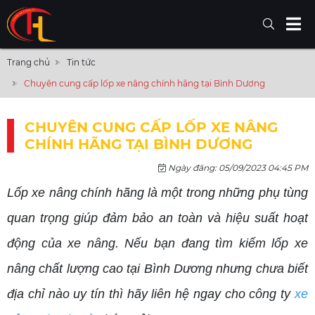
Trang chủ
Tin tức
Chuyên cung cấp lốp xe nâng chính hãng tại Bình Dương
CHUYÊN CUNG CẤP LỐP XE NÂNG
CHÍNH HÃNG TẠI BÌNH DƯƠNG
Ngày đăng: 05/09/2023 04:45 PM
Lốp xe nâng chính hãng là một trong những phụ tùng
quan trọng giúp đảm bảo an toàn và hiệu suất hoạt
động của xe nâng. Nếu bạn đang tìm kiếm lốp xe
nâng chất lượng cao tại Bình Dương nhưng chưa biết
địa chỉ nào uy tín thì hãy liên hệ ngay cho công ty
xe