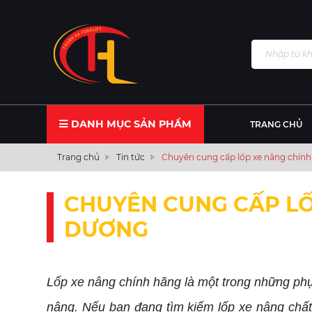
DANH MỤC SẢN PHẨM
TRANG CHỦ
Trang chủ
Tin tức
Chuyên cung cấp lốp xe nâng chính
CHUYÊN CUNG CẤP LỐ
DƯƠNG
Lốp xe nâng chính hãng là một trong những phụ
nâng. Nếu bạn đang tìm kiếm lốp xe nâng chất 