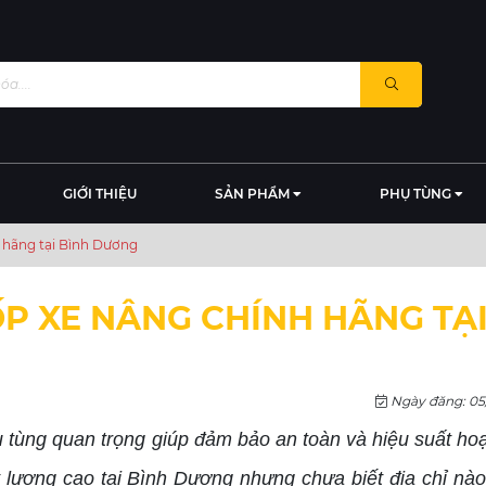
GIỚI THIỆU
SẢN PHẨM
PHỤ TÙNG
 hãng tại Bình Dương
P XE NÂNG CHÍNH HÃNG TẠI
Ngày đăng: 05
 tùng quan trọng giúp đảm bảo an toàn và hiệu suất ho
lượng cao tại Bình Dương nhưng chưa biết địa chỉ nào 