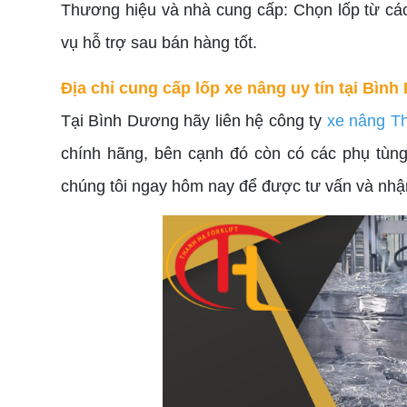
Thương hiệu và nhà cung cấp: Chọn lốp từ các
vụ hỗ trợ sau bán hàng tốt.
Địa chỉ cung cấp lốp xe nâng uy tín tại Bìn
Tại Bình Dương hãy liên hệ công ty
xe nâng T
chính hãng, bên cạnh đó còn có các phụ tùng
chúng tôi ngay hôm nay để được tư vấn và nhậ