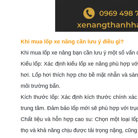
Khi mua lốp xe nâng cần lưu ý điều gì?
Khi mua lốp xe nâng bạn cần lưu ý một số vấn 
Kiểu lốp: Xác định kiểu lốp xe nâng phù hợp với
hơi. Lốp hơi thích hợp cho bề mặt nhẵn và sà
môi trường bẩn.
Kích thước lốp: Xác định kích thước chính xá
trung tâm. Đảm bảo lốp mới sẽ phù hợp với trụ
Chất liệu và hỗn hợp cao su: Chọn một loại lố
thọ và khả năng chịu được tải trọng nặng, cũn