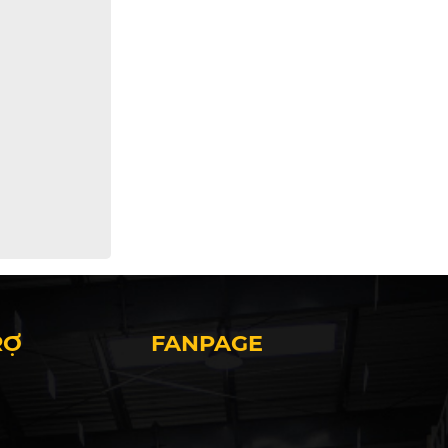
RỢ
FANPAGE