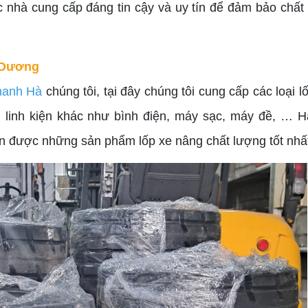
 nhà cung cấp đáng tin cậy và uy tín để đảm bảo chất 
h Dương
hanh Hà
chúng tôi, tại đây chúng tôi cung cấp các loại l
 linh kiện khác như bình điện, máy sạc, máy đề, … Hã
n được những sản phẩm lốp xe nâng chất lượng tốt nhấ