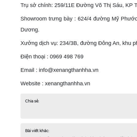
Trụ sở chính: 259/11E Đường Võ Thị Sáu, KP T
Showroom trưng bày : 624/4 đường Mỹ Phước 
Dương.
Xưởng dịch vụ: 234/3B, đường Đông An, khu ph
Điện thoại : 0969 498 769
Email : info@xenangthanhha.vn
Website : xenangthanhha.vn
Chia sẻ:
Bài viết khác: