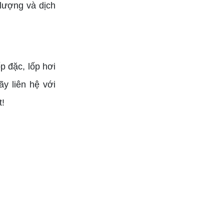
lượng và dịch
ốp đặc, lốp hơi
y liên hệ với
t!