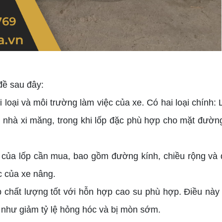
đề sau đây:
 loại và môi trường làm việc của xe. Có hai loại chính: 
n nhà xi măng, trong khi lốp đặc phù hợp cho mặt đườn
c của lốp cần mua, bao gồm đường kính, chiều rộng và 
c của xe nâng.
p chất lượng tốt với hỗn hợp cao su phù hợp. Điều này 
g như giảm tỷ lệ hỏng hóc và bị mòn sớm.