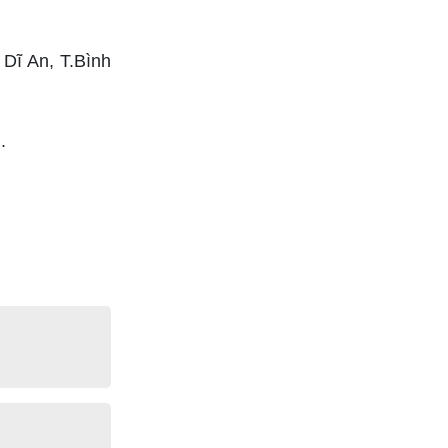
Dĩ An, T.Bình
.