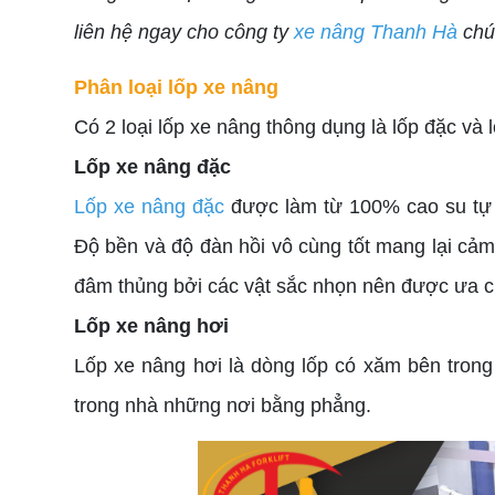
liên hệ ngay cho công ty
xe nâng Thanh Hà
chún
Phân loại lốp xe nâng
Có 2 loại lốp xe nâng thông dụng là lốp đặc và l
Lốp xe nâng đặc
Lốp xe nâng đặc
được làm từ 100% cao su tự n
Độ bền và độ đàn hồi vô cùng tốt mang lại cảm gi
đâm thủng bởi các vật sắc nhọn nên được ưa ch
Lốp xe nâng hơi
Lốp xe nâng hơi là dòng lốp có xăm bên tron
trong nhà những nơi bằng phẳng.