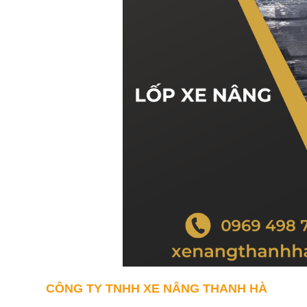
CÔNG TY TNHH XE NÂNG THANH HÀ