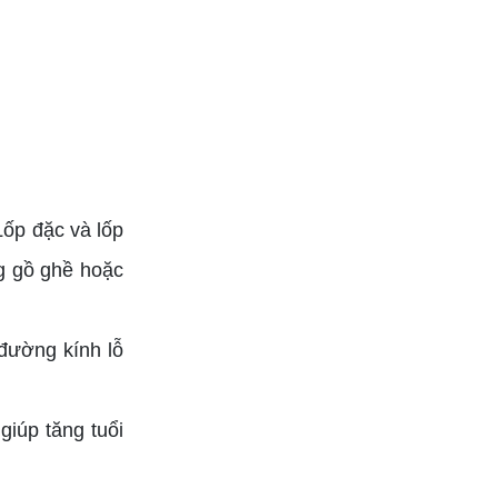
Lốp đặc và lốp
g gồ ghề hoặc
đường kính lỗ
giúp tăng tuổi