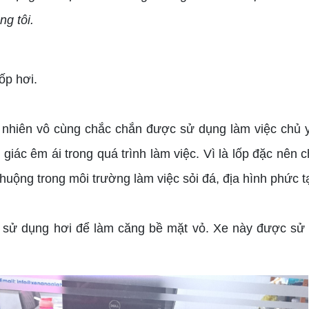
g tôi.
ốp hơi.
hiên vô cùng chắc chắn được sử dụng làm việc chủ yế
ác êm ái trong quá trình làm việc. Vì là lốp đặc nên chịu
uộng trong môi trường làm việc sỏi đá, địa hình phức t
g sử dụng hơi để làm căng bề mặt vỏ. Xe này được sử