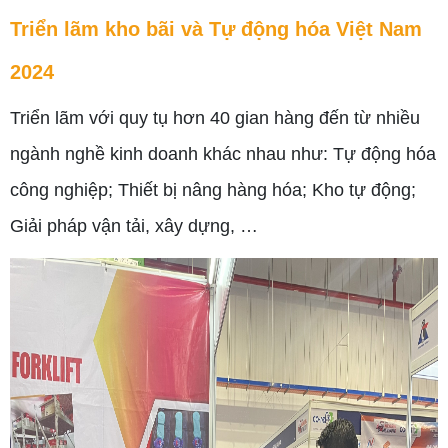
Triển lãm kho bãi và Tự động hóa Việt Nam
2024
Triển lãm với quy tụ hơn 40 gian hàng đến từ nhiều
ngành nghề kinh doanh khác nhau như: Tự động hóa
công nghiệp; Thiết bị nâng hàng hóa; Kho tự động;
Giải pháp vận tải, xây dựng, …