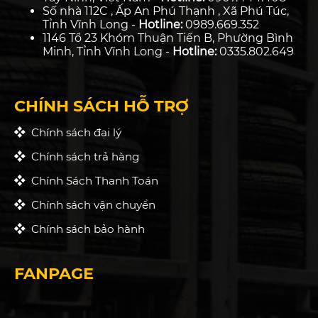
Số nhà 112C , Ấp An Phú Thạnh , Xã Phú Túc,
Tỉnh Vĩnh Long -
Hotline:
0989.669.352
1146 Tổ 23 Khóm Thuận Tiến B, Phường Bình
Minh, Tỉnh Vĩnh Long -
Hotline:
0335.802.649
CHÍNH SÁCH HỖ TRỢ
Chính sách đại lý
Chính sách trả hàng
Chính Sách Thanh Toán
Chính sách vận chuyển
Chính sách bảo hành
FANPAGE