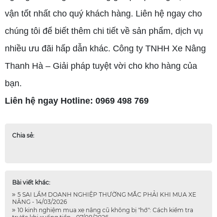
vận tốt nhất cho quý khách hàng.
Liên hệ ngay cho
chúng tôi để biết thêm chi tiết về sản phẩm, dịch vụ
nhiều ưu đãi hấp dẫn khác. Công ty TNHH Xe Nâng
Thanh Hà – Giải pháp tuyệt vời cho kho hàng của
bạn.
Liên hệ ngay Hotline: 0969 498 769
Chia sẻ:
Bài viết khác:
5 SAI LẦM DOANH NGHIỆP THƯỜNG MẮC PHẢI KHI MUA XE
NÂNG - 14/03/2026
10 kinh nghiệm mua xe nâng cũ không bị "hớ": Cách kiểm tra