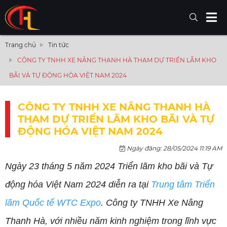
Trang chủ
Tin tức
CÔNG TY TNHH XE NÂNG THANH HÀ THAM DỰ TRIỂN LÃM KHO
BÃI VÀ TỰ ĐỘNG HÓA VIỆT NAM 2024
CÔNG TY TNHH XE NÂNG THANH HÀ
THAM DỰ TRIỂN LÃM KHO BÃI VÀ TỰ
ĐỘNG HÓA VIỆT NAM 2024
Ngày đăng: 28/05/2024 11:19 AM
Ngày 23 tháng 5 năm 2024 Triển lãm kho bãi và Tự
động hóa Việt Nam 2024 diễn ra tại
Trung tâm Triển
lãm Quốc tế WTC Expo
. Công ty TNHH Xe Nâng
Thanh Hà, với nhiều năm kinh nghiệm trong lĩnh vực