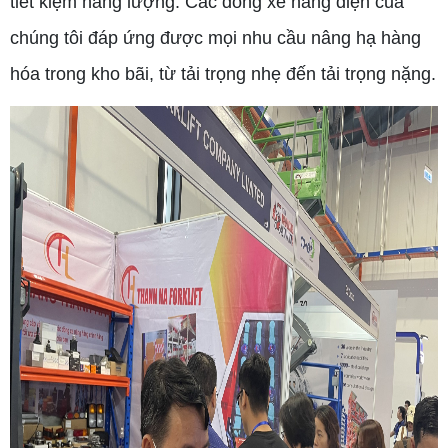
tiết kiệm năng lượng. Các dòng xe nâng điện của
chúng tôi đáp ứng được mọi nhu cầu nâng hạ hàng
hóa trong kho bãi, từ tải trọng nhẹ đến tải trọng nặng.