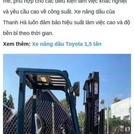
mẽ, phù hợp cho các điều kiện làm việc khắc nghiệt
và yêu cầu cao về công suất. Xe nâng dầu của
Thanh Hà luôn đảm bảo hiệu suất làm việc cao và độ
bền bỉ theo thời gian.
Xem thêm:
Xe nâng dầu Toyota 1,5 tấn