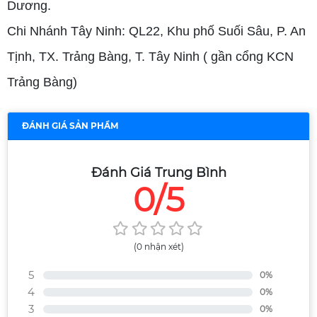
Dương.
Chi Nhánh Tây Ninh: QL22, Khu phố Suối Sâu, P. An
Tịnh, TX. Trảng Bàng, T. Tây Ninh ( gần cổng KCN
Trảng Bàng)
ĐÁNH GIÁ SẢN PHẨM
Đánh Giá Trung Bình
0/5
(0 nhận xét)
5
0%
4
0%
3
0%