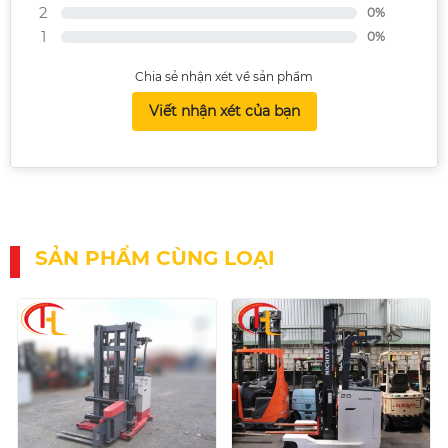
2
0%
1
0%
Chia sẻ nhận xét về sản phẩm
Viết nhận xét của bạn
SẢN PHẨM CÙNG LOẠI