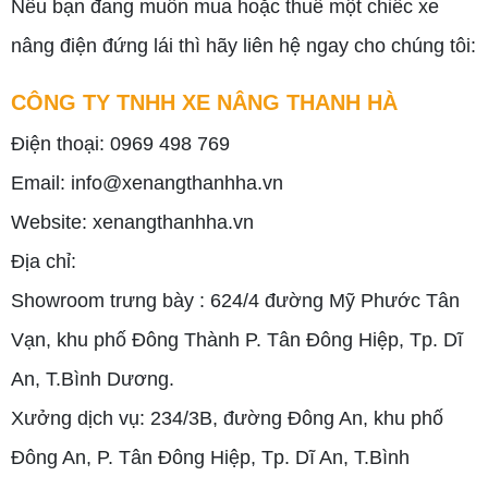
Nếu bạn đang muốn mua hoặc thuê một chiếc xe
nâng điện đứng lái thì hãy liên hệ ngay cho chúng tôi:
CÔNG TY TNHH XE NÂNG THANH HÀ
Điện thoại: 0969 498 769
Email: info@xenangthanhha.vn
Website: xenangthanhha.vn
Địa chỉ:
Showroom trưng bày : 624/4 đường Mỹ Phước Tân
Vạn, khu phố Đông Thành P. Tân Đông Hiệp, Tp. Dĩ
An, T.Bình Dương.
Xưởng dịch vụ: 234/3B, đường Đông An, khu phố
Đông An, P. Tân Đông Hiệp, Tp. Dĩ An, T.Bình