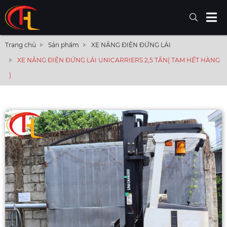
Trang chủ
Sản phẩm
XE NÂNG ĐIỆN ĐỨNG LÁI
XE NÂNG ĐIỆN ĐỨNG LÁI UNICARRIERS 2,5 TẤN( TẠM HẾT HÀNG
)