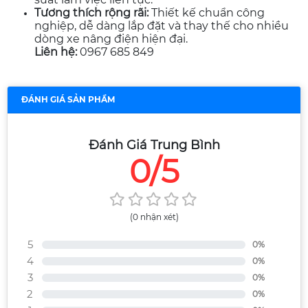
Tương thích rộng rãi:
Thiết kế chuẩn công
nghiệp, dễ dàng lắp đặt và thay thế cho nhiều
dòng xe nâng điện hiện đại.
Liên hệ:
0967 685 849
ĐÁNH GIÁ SẢN PHẨM
Đánh Giá Trung Bình
0/5
(0 nhận xét)
5
0%
4
0%
3
0%
2
0%