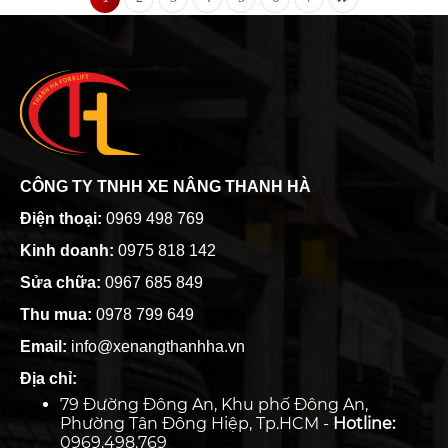
CÔNG TY TNHH XE NÂNG THANH HÀ
Điện thoại:
0969 498 769
Kinh doanh:
0975 818 142
Sửa chữa:
0967 685 849
Thu mua:
0978 799 649
Email:
info@xenangthanhha.vn
Địa chỉ:
79 Đường Đông An, Khu phố Đông An,
Phường Tân Đông Hiệp, Tp.HCM -
Hotline:
0969.498.769