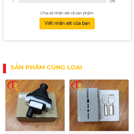
1
0%
Chia sẻ nhận xét về sản phẩm
Viết nhận xét của bạn
SẢN PHẨM CÙNG LOẠI