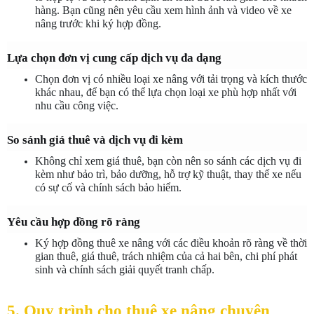
hàng. Bạn cũng nên yêu cầu xem hình ảnh và video về xe 
nâng trước khi ký hợp đồng.
Lựa chọn đơn vị cung cấp dịch vụ đa dạng
Chọn đơn vị có nhiều loại xe nâng với tải trọng và kích thước 
khác nhau, để bạn có thể lựa chọn loại xe phù hợp nhất với 
nhu cầu công việc.
So sánh giá thuê và dịch vụ đi kèm
Không chỉ xem giá thuê, bạn còn nên so sánh các dịch vụ đi 
kèm như bảo trì, bảo dưỡng, hỗ trợ kỹ thuật, thay thế xe nếu 
có sự cố và chính sách bảo hiểm.
Yêu cầu hợp đồng rõ ràng
Ký hợp đồng thuê xe nâng với các điều khoản rõ ràng về thời 
gian thuê, giá thuê, trách nhiệm của cả hai bên, chi phí phát 
sinh và chính sách giải quyết tranh chấp.
5. Quy trình cho thuê xe nâng chuyên 