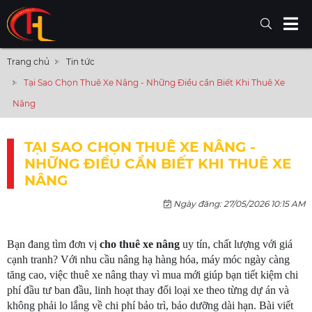
Trang chủ
Tin tức
Tại Sao Chọn Thuê Xe Nâng - Những Điều cần Biết Khi Thuê Xe
Nâng
TẠI SAO CHỌN THUÊ XE NÂNG -
NHỮNG ĐIỀU CẦN BIẾT KHI THUÊ XE
NÂNG
Ngày đăng: 27/05/2026 10:15 AM
Bạn đang tìm đơn vị
 cho thuê xe nâng
 uy tín, chất lượng với giá 
cạnh tranh? Với nhu cầu nâng hạ hàng hóa, máy móc ngày càng 
tăng cao, việc thuê xe nâng thay vì mua mới giúp bạn tiết kiệm chi 
phí đầu tư ban đầu, linh hoạt thay đổi loại xe theo từng dự án và 
không phải lo lắng về chi phí bảo trì, bảo dưỡng dài hạn. Bài viết 