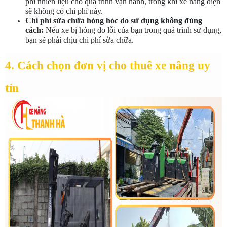
phí nhiên liệu cho quá trình vận hành, trong khi xe nâng điện 
sẽ không có chi phí này.
Chi phí sửa chữa hỏng hóc do sử dụng không đúng 
cách:
 Nếu xe bị hỏng do lỗi của bạn trong quá trình sử dụng, 
bạn sẽ phải chịu chi phí sửa chữa.
4. Cách chọn đơn vị cho thuê xe nâng uy 
tín