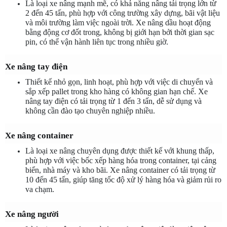
Là loại xe nâng mạnh mẽ, có khả năng nâng tải trọng lớn từ 
2 đến 45 tấn, phù hợp với công trường xây dựng, bãi vật liệu 
và môi trường làm việc ngoài trời. Xe nâng dầu hoạt động 
bằng động cơ đốt trong, không bị giới hạn bởi thời gian sạc 
pin, có thể vận hành liên tục trong nhiều giờ.
Xe nâng tay điện
Thiết kế nhỏ gọn, linh hoạt, phù hợp với việc di chuyển và 
sắp xếp pallet trong kho hàng có không gian hạn chế. Xe 
nâng tay điện có tải trọng từ 1 đến 3 tấn, dễ sử dụng và 
không cần đào tạo chuyên nghiệp nhiều.
Xe nâng container
Là loại xe nâng chuyên dụng được thiết kế với khung thấp, 
phù hợp với việc bốc xếp hàng hóa trong container, tại cảng 
biển, nhà máy và kho bãi. Xe nâng container có tải trọng từ 
10 đến 45 tấn, giúp tăng tốc độ xử lý hàng hóa và giảm rủi ro 
va chạm.
Xe nâng người