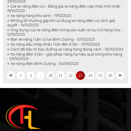
23/10/2023
Giá xe nâng điện cũ – Bảng giá xe nâng điện cập nhật mới nhất -
19/10/2023
Xe nâng hàng kho lạnh - 17/10/2023
Những lỗi thường gặp khi sử dụng xe nâng điện và cách giải
quyết - 14/10/2023
Ứng dụng của xe nâng điện trong sản xuất và lưu trữ hàng hóa -
12/10/2023
Bán xe nâng 1 tấn cũ tại Bình Dương - 10/10/2023
Xe nâng dầu nhập khẩu 1 tấn đến 6 tấn - 07/10/2023
Cách để bảo trì bảo dưỡng xe nâng hàng đúng cách - 05/10/2023
Xe nâng điện 3 tấn – giải pháp nâng hạ hiệu quả trong kho hàng
- 03/10/2023
Xe nâng điện Bình Dương - 30/09/2023
1
2
...
20
21
22
23
24
25
26