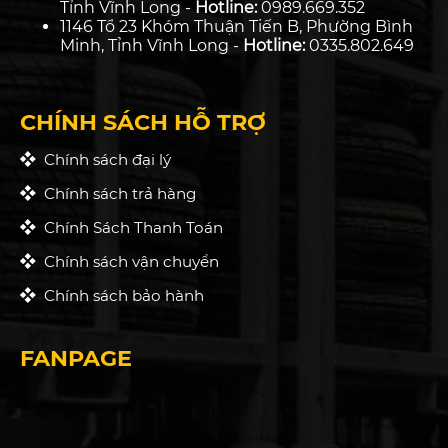
Tỉnh Vĩnh Long -
Hotline:
0989.669.352
1146 Tổ 23 Khóm Thuận Tiến B, Phường Bình
Minh, Tỉnh Vĩnh Long -
Hotline:
0335.802.649
CHÍNH SÁCH HỖ TRỢ
Chính sách đại lý
Chính sách trả hàng
Chính Sách Thanh Toán
Chính sách vận chuyển
Chính sách bảo hành
FANPAGE