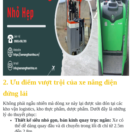
2. Ưu điểm vượt trội của xe nâng điện
đứng lái
Không phải ngẫu nhiên mà dòng xe này lại được săn đón tại các
kho vận logistics, kho thực phẩm, dược phẩm. Dưới đây là những
lý do thuyết phục:
Thiết kế siêu nhỏ gọn, bán kính quay trục ngắn:
Xe có
thể dễ dàng quay đầu và di chuyển trong lối đi chỉ từ 2.5m
đến 2.8m.