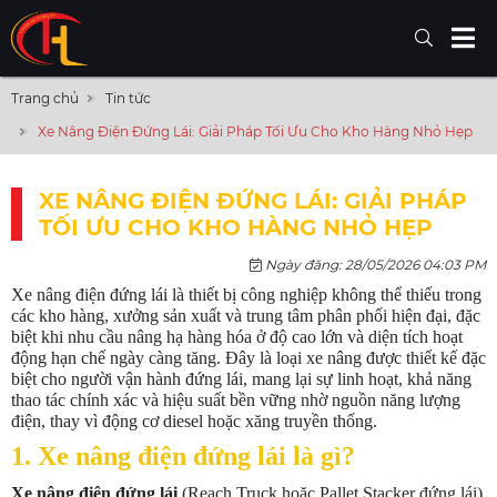
Trang chủ
Tin tức
Xe Nâng Điện Đứng Lái: Giải Pháp Tối Ưu Cho Kho Hàng Nhỏ Hẹp
XE NÂNG ĐIỆN ĐỨNG LÁI: GIẢI PHÁP
TỐI ƯU CHO KHO HÀNG NHỎ HẸP
Ngày đăng: 28/05/2026 04:03 PM
Xe nâng điện đứng lái là thiết bị công nghiệp không thể thiếu trong
các kho hàng, xưởng sản xuất và trung tâm phân phối hiện đại, đặc
biệt khi nhu cầu nâng hạ hàng hóa ở độ cao lớn và diện tích hoạt
động hạn chế ngày càng tăng. Đây là loại xe nâng được thiết kế đặc
biệt cho người vận hành đứng lái, mang lại sự linh hoạt, khả năng
thao tác chính xác và hiệu suất bền vững nhờ nguồn năng lượng
điện, thay vì động cơ diesel hoặc xăng truyền thống.
1. Xe nâng điện đứng lái là gì?
Xe nâng điện đứng lái
(Reach Truck hoặc Pallet Stacker đứng lái)