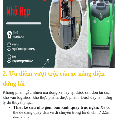
2. Ưu điểm vượt trội của xe nâng điện
đứng lái
Không phải ngẫu nhiên mà dòng xe này lại được săn đón tại các
kho vận logistics, kho thực phẩm, dược phẩm. Dưới đây là những
lý do thuyết phục:
Thiết kế siêu nhỏ gọn, bán kính quay trục ngắn:
Xe có
thể dễ dàng quay đầu và di chuyển trong lối đi chỉ từ 2.5m
đến 2.8m.