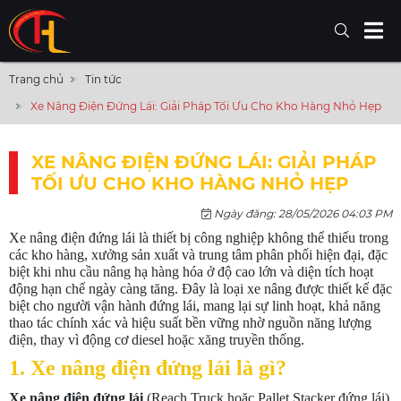
Trang chủ
Tin tức
Xe Nâng Điện Đứng Lái: Giải Pháp Tối Ưu Cho Kho Hàng Nhỏ Hẹp
XE NÂNG ĐIỆN ĐỨNG LÁI: GIẢI PHÁP
TỐI ƯU CHO KHO HÀNG NHỎ HẸP
Ngày đăng: 28/05/2026 04:03 PM
Xe nâng điện đứng lái là thiết bị công nghiệp không thể thiếu trong
các kho hàng, xưởng sản xuất và trung tâm phân phối hiện đại, đặc
biệt khi nhu cầu nâng hạ hàng hóa ở độ cao lớn và diện tích hoạt
động hạn chế ngày càng tăng. Đây là loại xe nâng được thiết kế đặc
biệt cho người vận hành đứng lái, mang lại sự linh hoạt, khả năng
thao tác chính xác và hiệu suất bền vững nhờ nguồn năng lượng
điện, thay vì động cơ diesel hoặc xăng truyền thống.
1. Xe nâng điện đứng lái là gì?
Xe nâng điện đứng lái
(Reach Truck hoặc Pallet Stacker đứng lái)