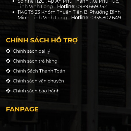
Số nhà 112C , Ấp An Phú Thạnh , Xã Phú Túc,
Tỉnh Vĩnh Long -
Hotline:
0989.669.352
1146 Tổ 23 Khóm Thuận Tiến B, Phường Bình
Minh, Tỉnh Vĩnh Long -
Hotline:
0335.802.649
CHÍNH SÁCH HỖ TRỢ
Chính sách đại lý
Chính sách trả hàng
Chính Sách Thanh Toán
Chính sách vận chuyển
Chính sách bảo hành
FANPAGE