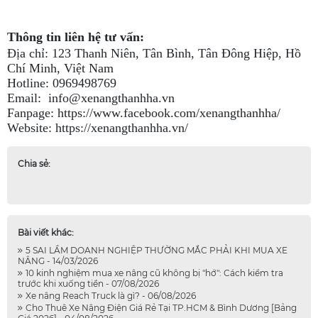
Thông tin liên hệ tư vấn:
Địa chỉ: 123 Thanh Niên, Tân Bình, Tân Đông Hiệp, Hồ
Chí Minh, Việt Nam
Hotline: 0969498769
Email: info@xenangthanhha.vn
Fanpage:
https://www.facebook.com/xenangthanhha/
Website:
https://xenangthanhha.vn/
Chia sẻ:
Bài viết khác:
5 SAI LẦM DOANH NGHIỆP THƯỜNG MẮC PHẢI KHI MUA XE
NÂNG - 14/03/2026
10 kinh nghiệm mua xe nâng cũ không bị "hớ": Cách kiểm tra
trước khi xuống tiền - 07/08/2026
Xe nâng Reach Truck là gì? - 06/08/2026
Cho Thuê Xe Nâng Điện Giá Rẻ Tại TP.HCM & Bình Dương [Bảng