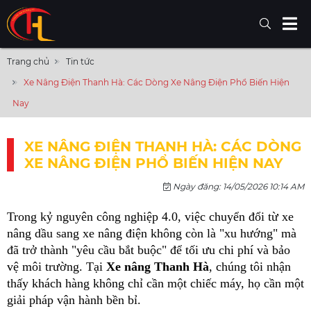
Trang chủ
Tin tức
Xe Nâng Điện Thanh Hà: Các Dòng Xe Nâng Điện Phổ Biến Hiện
Nay
XE NÂNG ĐIỆN THANH HÀ: CÁC DÒNG
XE NÂNG ĐIỆN PHỔ BIẾN HIỆN NAY
Ngày đăng: 14/05/2026 10:14 AM
Trong kỷ nguyên công nghiệp 4.0, việc chuyển đổi từ xe 
nâng dầu sang xe nâng điện không còn là "xu hướng" mà 
đã trở thành "yêu cầu bắt buộc" để tối ưu chi phí và bảo 
vệ môi trường. Tại 
Xe nâng Thanh Hà
, chúng tôi nhận 
thấy khách hàng không chỉ cần một chiếc máy, họ cần một 
giải pháp vận hành bền bỉ.