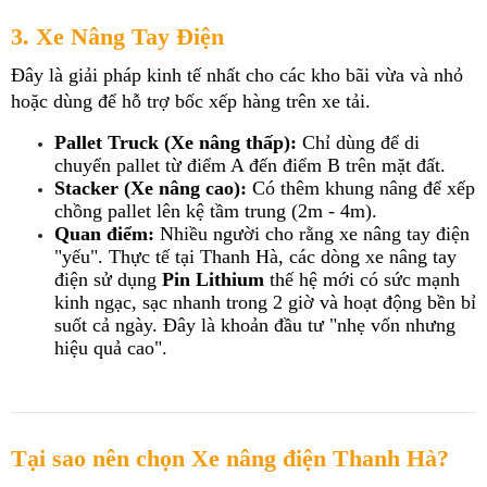
3. Xe Nâng Tay Điện 
Đây là giải pháp kinh tế nhất cho các kho bãi vừa và nhỏ 
hoặc dùng để hỗ trợ bốc xếp hàng trên xe tải.
Pallet Truck (Xe nâng thấp):
 Chỉ dùng để di 
chuyển pallet từ điểm A đến điểm B trên mặt đất.
Stacker (Xe nâng cao):
 Có thêm khung nâng để xếp 
chồng pallet lên kệ tầm trung (2m - 4m).
Quan điểm:
 Nhiều người cho rằng xe nâng tay điện 
"yếu". Thực tế tại Thanh Hà, các dòng xe nâng tay 
điện sử dụng 
Pin Lithium
 thế hệ mới có sức mạnh 
kinh ngạc, sạc nhanh trong 2 giờ và hoạt động bền bỉ 
suốt cả ngày. Đây là khoản đầu tư "nhẹ vốn nhưng 
hiệu quả cao".
Tại sao nên chọn Xe nâng điện Thanh Hà?