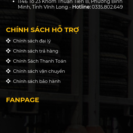
1146 Tổ 23 Khóm Thuận Tiến B, Phường Bình
Minh, Tỉnh Vĩnh Long -
Hotline:
0335.802.649
CHÍNH SÁCH HỖ TRỢ
Chính sách đại lý
Chính sách trả hàng
Chính Sách Thanh Toán
Chính sách vận chuyển
Chính sách bảo hành
FANPAGE