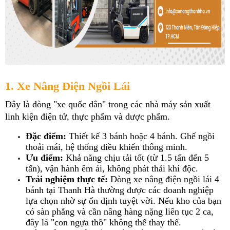
1. Xe Nâng Điện Ngồi Lái
Đây là dòng "xe quốc dân" trong các nhà máy sản xuất 
linh kiện điện tử, thực phẩm và dược phẩm.
Đặc điểm:
 Thiết kế 3 bánh hoặc 4 bánh. Ghế ngồi 
thoải mái, hệ thống điều khiển thông minh.
Ưu điểm:
 Khả năng chịu tải tốt (từ 1.5 tấn đến 5 
tấn), vận hành êm ái, không phát thải khí độc.
Trải nghiệm thực tế:
 Dòng xe nâng điện ngồi lái 4 
bánh tại Thanh Hà thường được các doanh nghiệp 
lựa chọn nhờ sự ổn định tuyệt vời. Nếu kho của bạn 
có sàn phẳng và cần nâng hàng nặng liên tục 2 ca, 
đây là "con ngựa thồ" không thể thay thế.