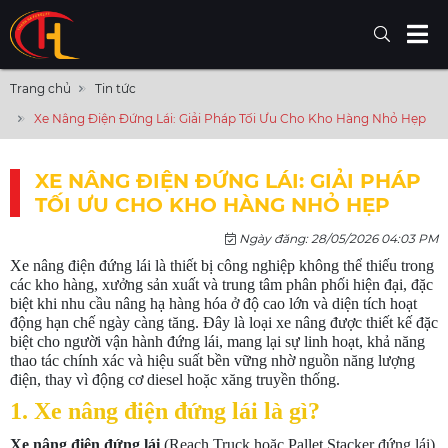
Trang chủ
Tin tức
Xe Nâng Điện Đứng Lái: Giải Pháp Tối Ưu Cho Kho Hàng Nhỏ Hẹp
XE NÂNG ĐIỆN ĐỨNG LÁI: GIẢI PHÁP
TỐI ƯU CHO KHO HÀNG NHỎ HẸP
Ngày đăng: 28/05/2026 04:03 PM
Xe nâng điện đứng lái là thiết bị công nghiệp không thể thiếu trong
các kho hàng, xưởng sản xuất và trung tâm phân phối hiện đại, đặc
biệt khi nhu cầu nâng hạ hàng hóa ở độ cao lớn và diện tích hoạt
động hạn chế ngày càng tăng. Đây là loại xe nâng được thiết kế đặc
biệt cho người vận hành đứng lái, mang lại sự linh hoạt, khả năng
thao tác chính xác và hiệu suất bền vững nhờ nguồn năng lượng
điện, thay vì động cơ diesel hoặc xăng truyền thống.
1. Xe nâng điện đứng lái là gì?
Xe nâng điện đứng lái
(Reach Truck hoặc Pallet Stacker đứng lái)