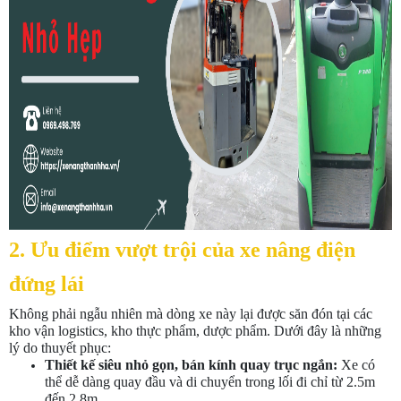
2. Ưu điểm vượt trội của xe nâng điện
đứng lái
Không phải ngẫu nhiên mà dòng xe này lại được săn đón tại các
kho vận logistics, kho thực phẩm, dược phẩm. Dưới đây là những
lý do thuyết phục:
Thiết kế siêu nhỏ gọn, bán kính quay trục ngắn:
Xe có
thể dễ dàng quay đầu và di chuyển trong lối đi chỉ từ 2.5m
đến 2.8m.