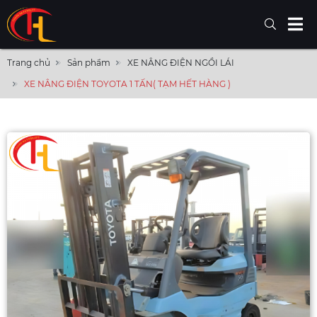
Trang chủ
Sản phẩm
XE NÂNG ĐIỆN NGỒI LÁI
XE NÂNG ĐIỆN TOYOTA 1 TẤN( TẠM HẾT HÀNG )