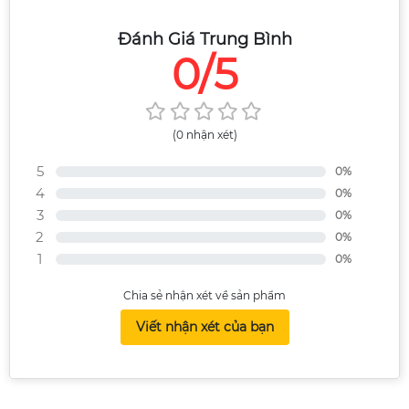
Đánh Giá Trung Bình
0/5
(0 nhận xét)
5
0%
4
0%
3
0%
2
0%
1
0%
Chia sẻ nhận xét về sản phẩm
Viết nhận xét của bạn