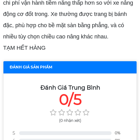
chi phí vận hành tiềm năng thấp hơn so với xe nâng
động cơ đốt trong. Xe thường được trang bị bánh
đặc, phù hợp cho bề mặt sàn bằng phẳng, và có
nhiều tùy chọn chiều cao nâng khác nhau.
TẠM HẾT HÀNG
ĐÁNH GIÁ SẢN PHẨM
Đánh Giá Trung Bình
0/5
(0 nhận xét)
5
0%