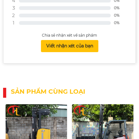
4
0%
3
0%
2
0%
1
0%
Chia sẻ nhận xét về sản phẩm
Viết nhận xét của bạn
SẢN PHẨM CÙNG LOẠI