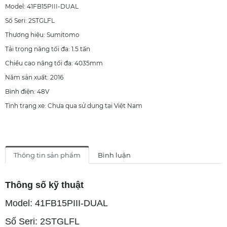
Model: 41FB15PIII-DUAL
Số Seri: 2STGLFL
Thương hiệu: Sumitomo
Tải trọng nâng tối đa: 1.5 tấn
Chiều cao nâng tối đa: 4035mm
Năm sản xuất: 2016
Bình điện: 48V
Tình trạng xe: Chưa qua sử dụng tại Việt Nam
Thông tin sản phẩm
Bình luận
Thông số kỹ thuật
Model: 41FB15PIII-DUAL
Số Seri: 2STGLFL