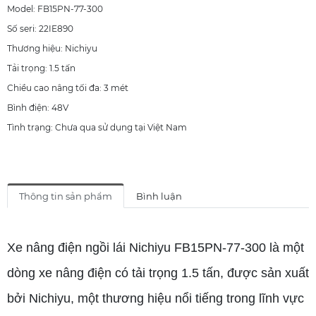
Model: FB15PN-77-300
Số seri: 22IE890
Thương hiệu: Nichiyu
Tải trọng: 1.5 tấn
Chiều cao nâng tối đa: 3 mét
Bình điện: 48V
Tình trạng: Chưa qua sử dụng tại Việt Nam
Thông tin sản phẩm
Bình luận
Xe nâng điện ngồi lái Nichiyu FB15PN-77-300 là một
dòng xe nâng điện có tải trọng 1.5 tấn, được sản xuất
bởi Nichiyu, một thương hiệu nổi tiếng trong lĩnh vực