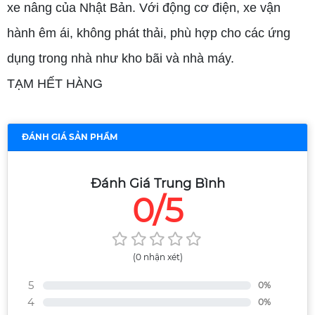
xe nâng của Nhật Bản. Với động cơ điện, xe vận
hành êm ái, không phát thải, phù hợp cho các ứng
dụng trong nhà như kho bãi và nhà máy.
TẠM HẾT HÀNG
ĐÁNH GIÁ SẢN PHẨM
Đánh Giá Trung Bình
0/5
(0 nhận xét)
5
0%
4
0%