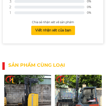
3
0%
2
0%
1
0%
Chia sẻ nhận xét về sản phẩm
Viết nhận xét của bạn
SẢN PHẨM CÙNG LOẠI