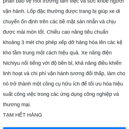
phần bảo vệ môi trường làm việc và sức khỏe người
vận hành. Lốp đặc thường được trang bị giúp xe di
chuyển ổn định trên các bề mặt sàn nhẵn và chịu
được mài mòn tốt. Chiều cao nâng tiêu chuẩn
khoảng 3 mét cho phép xếp dỡ hàng hóa lên các kệ
kho tầm trung một cách hiệu quả. Xe nâng điện
Nichiyu nổi tiếng với độ bền bỉ, khả năng điều khiển
linh hoạt và chi phí vận hành tương đối thấp, làm cho
nó trở thành một công cụ hữu ích để tối ưu hóa hiệu
suất công việc trong các ứng dụng công nghiệp và
thương mại.
TẠM HẾT HÀNG