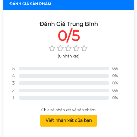
ĐÁNH GIÁ SẢN PHẨM
Đánh Giá Trung Bình
0/5
(0 nhận xét)
5
0%
4
0%
3
0%
2
0%
1
0%
Chia sẻ nhận xét về sản phẩm
Viết nhận xét của bạn