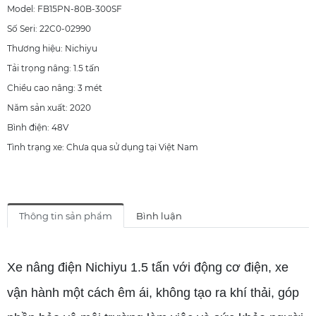
Model: FB15PN-80B-300SF
Số Seri: 22C0-02990
Thương hiệu: Nichiyu
Tải trọng nâng: 1.5 tấn
Chiều cao nâng: 3 mét
Năm sản xuất: 2020
Bình điện: 48V
Tình trạng xe: Chưa qua sử dụng tại Việt Nam
Thông tin sản phẩm
Bình luận
Xe nâng điện Nichiyu 1.5 tấn với động cơ điện, xe
vận hành một cách êm ái, không tạo ra khí thải, góp