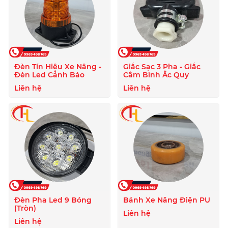
Đèn Tín Hiệu Xe Nâng -
Giắc Sạc 3 Pha - Giắc
Đèn Led Cảnh Báo
Cắm Bình Ắc Quy
Liên hệ
Liên hệ
Đèn Pha Led 9 Bóng
Bánh Xe Nâng Điện PU
(Tròn)
Liên hệ
Liên hệ