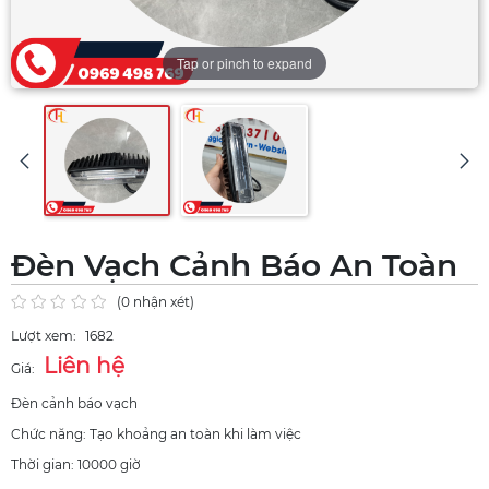
Tap or pinch to expand
Đèn Vạch Cảnh Báo An Toàn
(0 nhận xét)
Lượt xem:
1682
Liên hệ
Giá:
Đèn cảnh báo vạch
Chức năng: Tạo khoảng an toàn khi làm việc
Thời gian: 10000 giờ