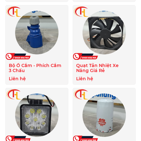
Bộ Ổ Cắm - Phích Cắm
Quạt Tản Nhiệt Xe
3 Chấu
Nâng Giá Rẻ
Liên hệ
Liên hệ