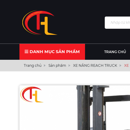
DANH MỤC SẢN PHẨM
TRANG CHỦ
Trang chủ
Sản phẩm
XE NÂNG REACH TRUCK
XE