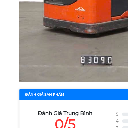
ĐÁNH GIÁ SẢN PHẨM
Đánh Giá Trung Bình
5
0/5
4
3