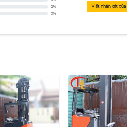
Viết nhận xét của
0%
0%
I