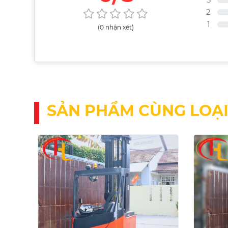
2
1
(0 nhận xét)
SẢN PHẨM CÙNG LOẠ