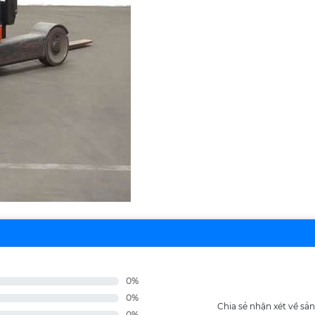
0%
0%
Chia sẻ nhận xét về s
0%