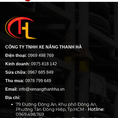
CÔNG TY TNHH XE NÂNG THANH HÀ
Điện thoại:
0969 498 769
Kinh doanh:
0975 818 142
Sửa chữa:
0967 685 849
Thu mua:
0978 799 649
Email:
info@xenangthanhha.vn
Địa chỉ:
79 Đường Đông An, Khu phố Đông An,
Phường Tân Đông Hiệp, Tp.HCM -
Hotline:
0969.498.769