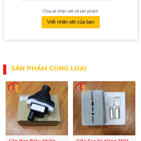
Chia sẻ nhận xét về sản phẩm
Viết nhận xét của bạn
SẢN PHẨM CÙNG LOẠI