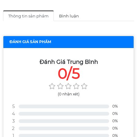
Thông tin sản phẩm
Bình luận
ĐÁNH GIÁ SẢN PHẨM
Đánh Giá Trung Bình
0/5
(0 nhận xét)
5
0%
4
0%
3
0%
2
0%
1
0%