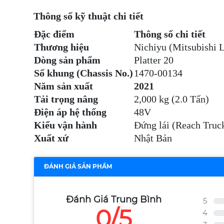
Thông số kỹ thuật chi tiết
Đặc điểm
Thông số chi tiết
Thương hiệu
Nichiyu (Mitsubishi L
Dòng sản phẩm
Platter 20
Số khung (Chassis No.)
1470-00134
Năm sản xuất
2021
Tải trọng nâng
2,000 kg (2.0 Tấn)
Điện áp hệ thống
48V
Kiểu vận hành
Đứng lái (Reach Truc
Xuất xứ
Nhật Bản
ĐÁNH GIÁ SẢN PHẨM
Đánh Giá Trung Bình
5
0/5
4