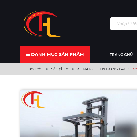
DANH MỤC SẢN PHẨM
TRANG CHỦ
Trang chủ
Sản phẩm
XE NÂNG ĐIỆN ĐỨNG LÁI
Xe