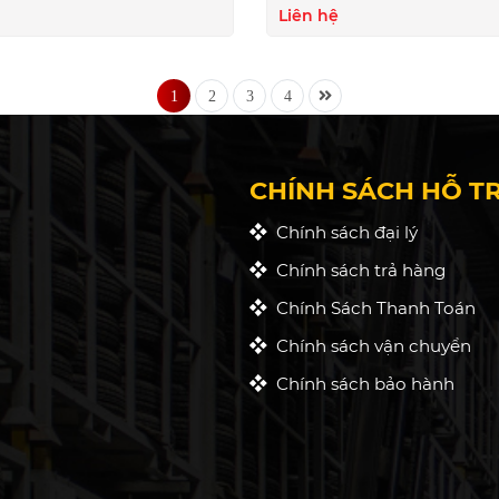
Liên hệ
1
2
3
4
CHÍNH SÁCH HỖ T
Chính sách đại lý
Chính sách trả hàng
Chính Sách Thanh Toán
Chính sách vận chuyển
Chính sách bảo hành