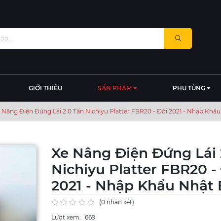
GIỚI THIỆU
SẢN PHẨM
PHỤ TÙNG
 Nâng Điện Đứng Lái 2.0 Tấn Nichiyu Platter FBR20 - Đời 2021 - Nhập Khẩ
Xe Nâng Điện Đứng Lái 
Nichiyu Platter FBR20 -
2021 - Nhập Khẩu Nhật
(0 nhận xét)
Lượt xem:
669