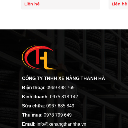
Liên hệ
Liên hệ
CÔNG TY TNHH XE NÂNG THANH HÀ
Điện thoại:
0969 498 769
Kinh doanh:
0975 818 142
Sửa chữa:
0967 685 849
Thu mua:
0978 799 649
Email:
info@xenangthanhha.vn