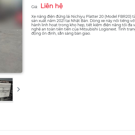
Liên hệ
Giá:
Xe nâng điện đứng lái Nichiyu Platter 20 (Model FBR20) tả
sản xuất năm 2021 tại Nhật Bản. Dòng xe này nổi tiếng vớ
hành linh hoạt trong kho hẹp, tiết kiệm điện năng tối đa 
nghệ an toàn tiên tiến của Mitsubishi Logisnext. Tình trạ
động ổn định, sẵn sàng bàn giao.