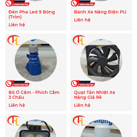
Đèn Pha Led 9 Bóng
Bánh Xe Nâng Điện PU
(Tròn)
Liên hệ
Liên hệ
Bộ Ổ Cắm - Phích Cắm
Quạt Tản Nhiệt Xe
3 Chấu
Nâng Giá Rẻ
Liên hệ
Liên hệ