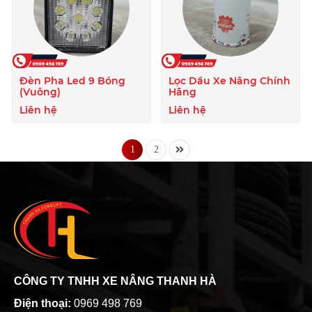
Đèn Pha Led 9 Bóng
Lọc Dầu Xe Nâng Chính
(Vuông)
Hãng
Liên hệ
Liên hệ
1
2
CÔNG TY TNHH XE NÂNG THANH HÀ
Điện thoại:
0969 498 769