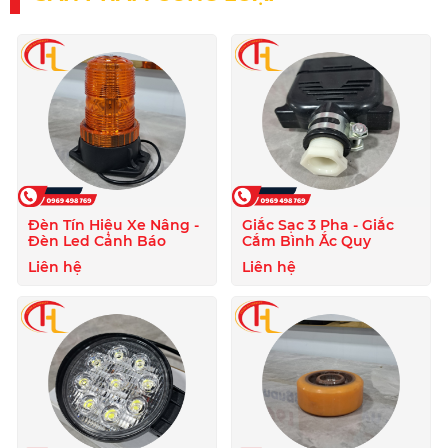
Đèn Tín Hiệu Xe Nâng -
Giắc Sạc 3 Pha - Giắc
Đèn Led Cảnh Báo
Cắm Bình Ắc Quy
Liên hệ
Liên hệ