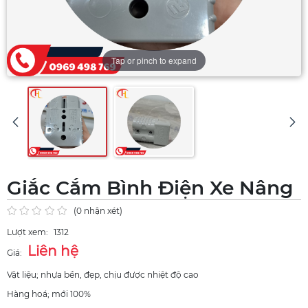
Tap or pinch to expand
Giắc Cắm Bình Điện Xe Nâng
(0 nhận xét)
Lượt xem:
1312
Liên hệ
Giá:
Vật liệu; nhựa bền, đẹp, chịu được nhiệt độ cao
Hàng hoá; mới 100%