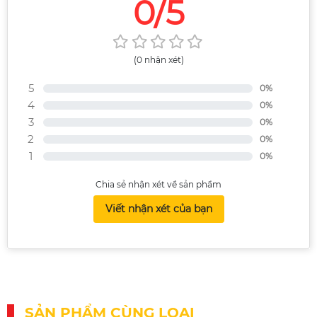
0/5
(0 nhận xét)
5
0%
4
0%
3
0%
2
0%
1
0%
Chia sẻ nhận xét về sản phẩm
Viết nhận xét của bạn
SẢN PHẨM CÙNG LOẠI