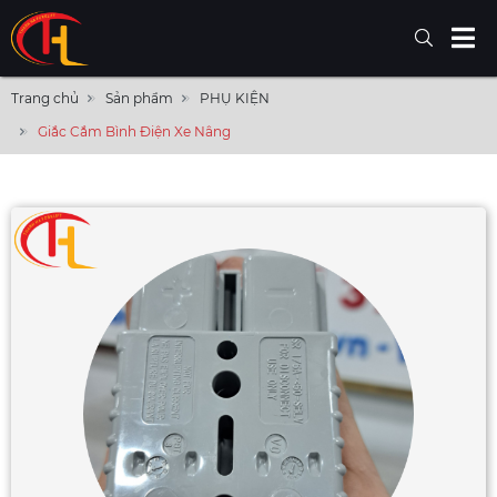
Trang chủ
Sản phẩm
PHỤ KIỆN
Giắc Cắm Bình Điện Xe Nâng