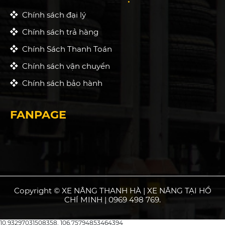
Chính sách đại lý
Chính sách trả hàng
Chính Sách Thanh Toán
Chính sách vận chuyển
Chính sách bảo hành
FANPAGE
Copyright © XE NÂNG THANH HÀ | XE NÂNG TẠI HỒ
CHÍ MINH | 0969 498 769.
10.93297031508358, 106.75794853464394