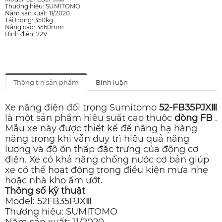
Thương hiệu: SUMITOMO
Năm sản xuất: 11/2020
Tải trọng: 350kg
Nâng cao: 3560mm
Bình điện: 72V
Thông tin sản phẩm
Bình luận
Xe nâng điện đối trọng Sumitomo
52-FB35PJXⅢ
là một sản phẩm hiệu suất cao thuộc
dòng FB
.
Mẫu xe này được thiết kế để nâng hạ hàng
nặng trong khi vẫn duy trì hiệu quả năng
lượng và độ ồn thấp đặc trưng của động cơ
điện. Xe có khả năng chống nước cơ bản giúp
xe có thể hoạt động trong điều kiện mưa nhẹ
hoặc nhà kho ẩm ướt.
Thông số kỹ thuật
Model: 52FB35PJXⅢ
Thương hiệu: SUMITOMO
Năm sản xuất: 11/2020