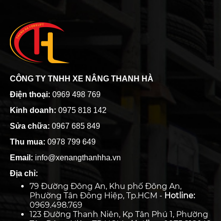
CÔNG TY TNHH XE NÂNG THANH HÀ
Điện thoại:
0969 498 769
Kinh doanh:
0975 818 142
Sửa chữa:
0967 685 849
Thu mua:
0978 799 649
Email:
info@xenangthanhha.vn
Địa chỉ:
79 Đường Đông An, Khu phố Đông An,
Phường Tân Đông Hiệp, Tp.HCM -
Hotline:
0969.498.769
123 Đường Thanh Niên, Kp Tân Phú 1, Phường