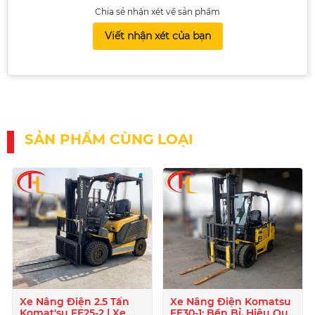
Chia sẻ nhận xét về sản phẩm
Viết nhận xét của bạn
SẢN PHẨM CÙNG LOẠI
Xe Nâng Điện 2.5 Tấn
Xe Nâng Điện Komatsu
Komat'su FE25-2 | Xe
FE30-1: Bền Bỉ, Hiệu Quả