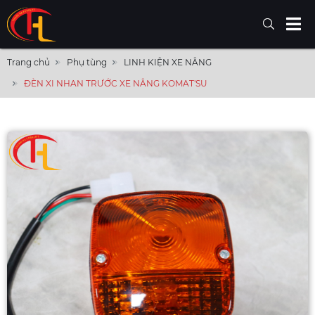
Trang chủ
Phụ tùng
LINH KIỆN XE NÂNG
ĐÈN XI NHAN TRƯỚC XE NÂNG KOMAT'SU