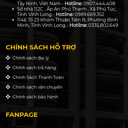
Tây Ninh, Việt Nam -
Hotline:
0907.444.408
Số nhà 112C , Ấp An Phú Thạnh , Xã Phú Túc,
Tỉnh Vĩnh Long -
Hotline:
0989.669.352
1146 Tổ 23 Khóm Thuận Tiến B, Phường Bình
Minh, Tỉnh Vĩnh Long -
Hotline:
0335.802.649
CHÍNH SÁCH HỖ TRỢ
Chính sách đại lý
Chính sách trả hàng
Chính Sách Thanh Toán
Chính sách vận chuyển
Chính sách bảo hành
FANPAGE