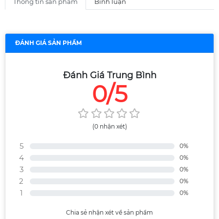
Thông tin sản phẩm
Bình luận
ĐÁNH GIÁ SẢN PHẨM
Đánh Giá Trung Bình
0/5
(0 nhận xét)
5
0%
4
0%
3
0%
2
0%
1
0%
Chia sẻ nhận xét về sản phẩm