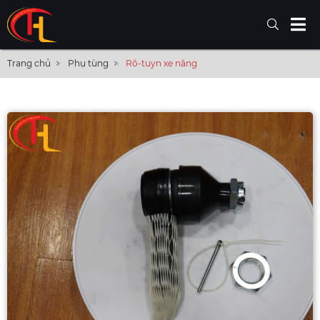
Trang chủ
Phụ tùng
Rô-tuyn xe nâng