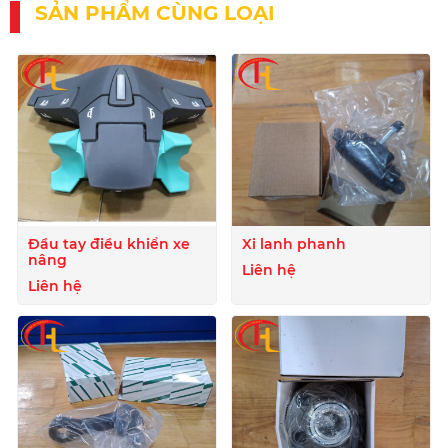
SẢN PHẨM CÙNG LOẠI
Đầu tay điều khiển xe
Xi lanh phanh
nâng
Liên hệ
Liên hệ