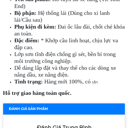
End)
Bộ phận:
Hệ thống lái (Dùng cho xi lanh
lái/Cầu sau)
Phụ kiện đi kèm:
Đai ốc lâu đài, chốt chẻ khóa
an toàn.
Đặc điểm:
* Khớp cầu linh hoạt, chịu lực va
đập cao.
Lớp sơn tĩnh điện chống gỉ sét, bền bỉ trong
môi trường công nghiệp.
Dễ dàng lắp đặt và thay thế cho các dòng xe
nâng dầu, xe nâng điện.
Tình trạng:
Hàng mới 100%, có
sẵn.
Hỗ trợ giao hàng toàn quốc.
ĐÁNH GIÁ SẢN PHẨM
Đánh Giá Trung Bình