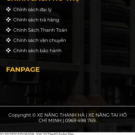
Chính sách đại lý
Chính sách trả hàng
Chính Sách Thanh Toán
Chính sách vận chuyển
Chính sách bảo hành
FANPAGE
Copyright © XE NÂNG THANH HÀ | XE NÂNG TẠI HỒ
CHÍ MINH | 0969 498 769.
10.93297031508358, 106.75794853464394