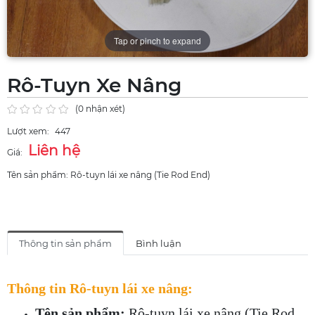
Tap or pinch to expand
Rô-Tuyn Xe Nâng
(0 nhận xét)
Lượt xem:
447
Liên hệ
Giá:
Tên sản phẩm: Rô-tuyn lái xe nâng (Tie Rod End)
Thông tin sản phẩm
Bình luận
Thông tin Rô-tuyn lái xe nâng:
Tên sản phẩm:
Rô-tuyn lái xe nâng (Tie Rod