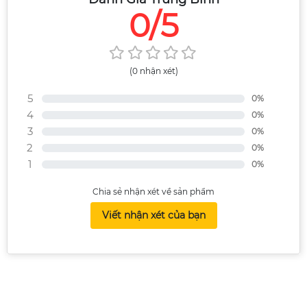
0/5
(0 nhận xét)
5
0%
4
0%
3
0%
2
0%
1
0%
Chia sẻ nhận xét về sản phẩm
Viết nhận xét của bạn