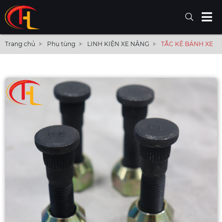
Trang chủ
Phụ tùng
LINH KIỆN XE NÂNG
TẮC KÊ BÁNH XE