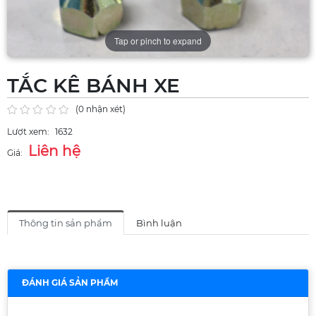
Tap or pinch to expand
TẮC KÊ BÁNH XE
(0 nhận xét)
Lượt xem:
1632
Liên hệ
Giá:
Thông tin sản phẩm
Bình luận
ĐÁNH GIÁ SẢN PHẨM