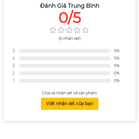
Đánh Giá Trung Bình
0/5
(0 nhận xét)
5
0%
4
0%
3
0%
2
0%
1
0%
Chia sẻ nhận xét về sản phẩm
Viết nhận xét của bạn